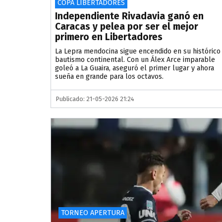
COPA LIBERTADORES
Independiente Rivadavia ganó en
Caracas y pelea por ser el mejor
primero en Libertadores
La Lepra mendocina sigue encendido en su histórico
bautismo continental. Con un Álex Arce imparable
goleó a La Guaira, aseguró el primer lugar y ahora
sueña en grande para los octavos.
Publicado: 21-05-2026 21:24
TORNEO APERTURA