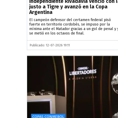
Independiente Rivadavia venció con 
justo a Tigre y avanzó en la Copa
Argentina
El campeón defensor del certamen federal pisó
fuerte en territorio cordobés, se impuso por la
mínima ante el Matador gracias a un gol de penal y 
se metió en los octavos de final.
Publicado: 12-07-2026 19:11
COPAS CONMEBOL