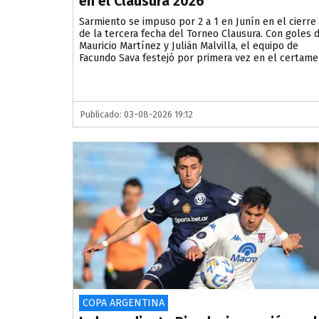
en el Clausura 2026
Sarmiento se impuso por 2 a 1 en Junín en el cierre
de la tercera fecha del Torneo Clausura. Con goles 
Mauricio Martínez y Julián Malvilla, el equipo de
Facundo Sava festejó por primera vez en el certame
Publicado: 03-08-2026 19:12
COPA ARGENTINA