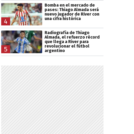
Bomba en el mercado de
pases: Thiago Almada será
nuevo jugador de River con
una cifra histórica
4
Radiografía de Thiago
Almada, el refuerzo récord
que llega a River para
revolucionar el fútbol
5
argentino