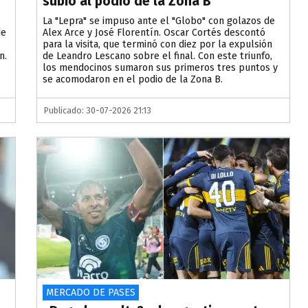
subió al podio de la Zona B
La "Lepra" se impuso ante el "Globo" con golazos de
de
Alex Arce y José Florentín. Oscar Cortés descontó
para la visita, que terminó con diez por la expulsión
n.
de Leandro Lescano sobre el final. Con este triunfo,
los mendocinos sumaron sus primeros tres puntos y
se acomodaron en el podio de la Zona B.
Publicado: 30-07-2026 21:13
MERCADO DE PASES