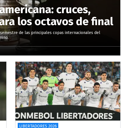
americana: cruces,
ra los octavos de final
semestre de las principales copas internacionales del
mino.
LIBERTADORES 2026