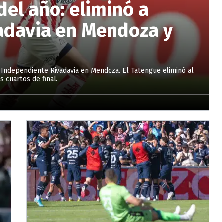
del año: eliminó a
adavia en Mendoza y
 a Independiente Rivadavia en Mendoza. El Tatengue eliminó al
s cuartos de final.