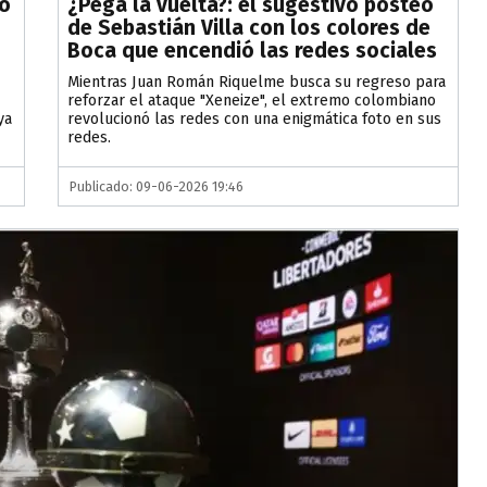
lo
¿Pega la vuelta?: el sugestivo posteo
de Sebastián Villa con los colores de
Boca que encendió las redes sociales
Mientras Juan Román Riquelme busca su regreso para
reforzar el ataque "Xeneize", el extremo colombiano
ya
revolucionó las redes con una enigmática foto en sus
redes.
Publicado: 09-06-2026 19:46