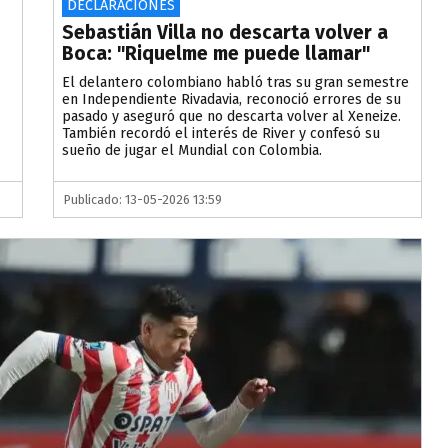
DECLARACIONES
Sebastián Villa no descarta volver a
Boca: "Riquelme me puede llamar"
El delantero colombiano habló tras su gran semestre
en Independiente Rivadavia, reconoció errores de su
pasado y aseguró que no descarta volver al Xeneize.
También recordó el interés de River y confesó su
sueño de jugar el Mundial con Colombia.
Publicado: 13-05-2026 13:59