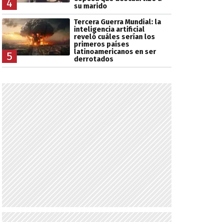
4
su marido
Tercera Guerra Mundial: la
inteligencia artificial
reveló cuáles serían los
primeros países
latinoamericanos en ser
5
derrotados