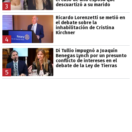
descuartizó a su marido
3
Ricardo Lorenzetti se metió en
el debate sobre la
inhabilitación de Cristina
Kirchner
4
Di Tullio impugnó a Joaquín
Benegas Lynch por un presunto
conflicto de intereses en el
debate de la Ley de Tierras
5