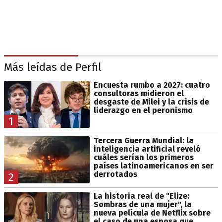
Más leídas de Perfil
Encuesta rumbo a 2027: cuatro
consultoras midieron el
desgaste de Milei y la crisis de
liderazgo en el peronismo
1
Tercera Guerra Mundial: la
inteligencia artificial reveló
cuáles serían los primeros
países latinoamericanos en ser
derrotados
2
La historia real de "Elize:
Sombras de una mujer", la
nueva película de Netflix sobre
el caso de una esposa que