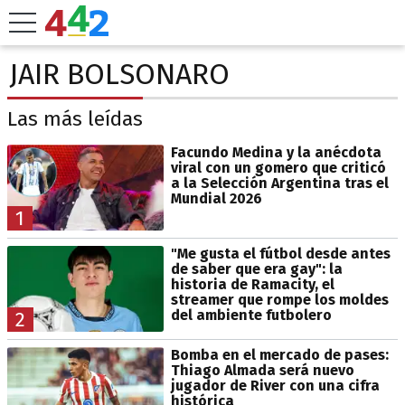
JAIR BOLSONARO
Las más leídas
Facundo Medina y la anécdota
viral con un gomero que criticó
a la Selección Argentina tras el
Mundial 2026
1
"Me gusta el fútbol desde antes
de saber que era gay": la
historia de Ramacity, el
streamer que rompe los moldes
del ambiente futbolero
2
Bomba en el mercado de pases:
Thiago Almada será nuevo
jugador de River con una cifra
histórica