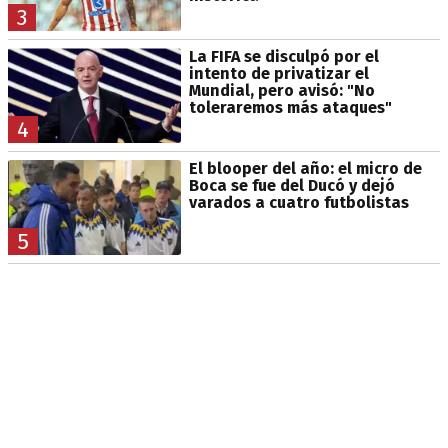
3
La FIFA se disculpó por el
intento de privatizar el
Mundial, pero avisó: "No
toleraremos más ataques"
4
El blooper del año: el micro de
Boca se fue del Ducó y dejó
varados a cuatro futbolistas
5