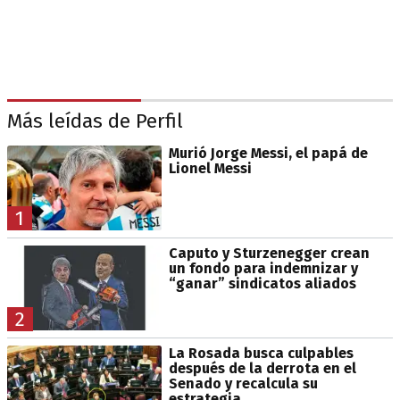
Más leídas de Perfil
Murió Jorge Messi, el papá de
Lionel Messi
1
Caputo y Sturzenegger crean
un fondo para indemnizar y
“ganar” sindicatos aliados
2
La Rosada busca culpables
después de la derrota en el
Senado y recalcula su
estrategia