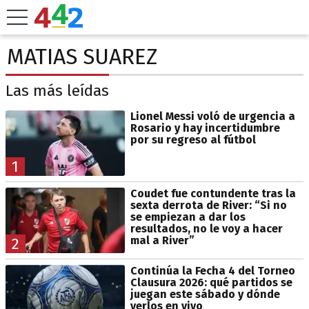
MATIAS SUAREZ
Las más leídas
Lionel Messi voló de urgencia a
Rosario y hay incertidumbre
por su regreso al fútbol
1
Coudet fue contundente tras la
sexta derrota de River: “Si no
se empiezan a dar los
resultados, no le voy a hacer
mal a River”
2
Continúa la Fecha 4 del Torneo
Clausura 2026: qué partidos se
juegan este sábado y dónde
verlos en vivo