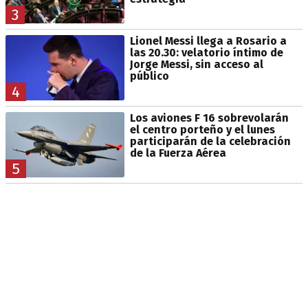
3
Lionel Messi llega a Rosario a
las 20.30: velatorio íntimo de
Jorge Messi, sin acceso al
público
4
Los aviones F 16 sobrevolarán
el centro porteño y el lunes
participarán de la celebración
de la Fuerza Aérea
5