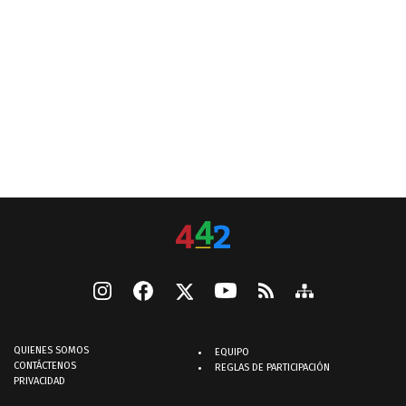
QUIENES SOMOS
EQUIPO
CONTÁCTENOS
REGLAS DE PARTICIPACIÓN
PRIVACIDAD