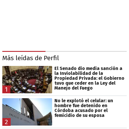
Más leídas de Perfil
El Senado dio media sanción a
la Inviolabilidad de la
Propiedad Privada: el Gobierno
tuvo que ceder en la Ley del
Manejo del Fuego
1
No le explotó el celular: un
hombre fue detenido en
Córdoba acusado por el
femicidio de su esposa
2