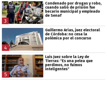
Condenado por drogas y robo,
cuando salió de prisión fue
becario municipal y empleado
de Senaf
3
Guillermo Arias, juez electoral
de Córdoba: no cesa la
polémica por el concurso
4
Luis Juez sobre la Ley de
Tierras: "Es una pelea que
perdimos, no fuimos
inteligentes"
5