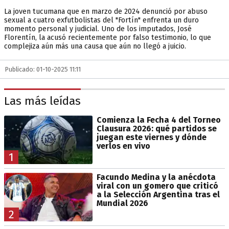
La joven tucumana que en marzo de 2024 denunció por abuso
sexual a cuatro exfutbolistas del "Fortín" enfrenta un duro
momento personal y judicial. Uno de los imputados, José
Florentín, la acusó recientemente por falso testimonio, lo que
complejiza aún más una causa que aún no llegó a juicio.
Publicado: 01-10-2025 11:11
Las más leídas
Comienza la Fecha 4 del Torneo
Clausura 2026: qué partidos se
juegan este viernes y dónde
verlos en vivo
1
Facundo Medina y la anécdota
viral con un gomero que criticó
a la Selección Argentina tras el
Mundial 2026
2