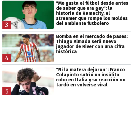
"Me gusta el fútbol desde antes
de saber que era gay": la
historia de Ramacity, el
streamer que rompe los moldes
del ambiente futbolero
3
Bomba en el mercado de pases:
Thiago Almada será nuevo
jugador de River con una cifra
histórica
4
"Ni la matera dejaron": Franco
Colapinto sufrió un insólito
robo en Italia y su reacción no
tardó en volverse viral
5