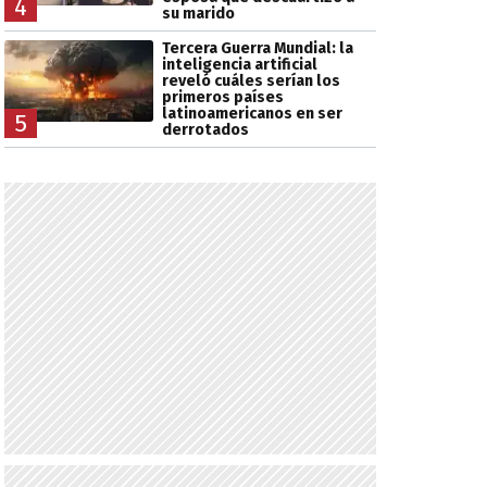
4
su marido
Tercera Guerra Mundial: la
inteligencia artificial
reveló cuáles serían los
primeros países
latinoamericanos en ser
5
derrotados