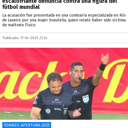
escalofriante denuncia contra una figura del
fútbol mundial
La acusación fue presentada en una comisaría especializada en Río
de Janeiro por una mujer brasileña, quien relató haber sido víctima
de maltrato físico.
Publicado: 11-04-2025 21:34
TORNEO APERTURA 2025