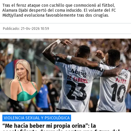
Tras el feroz ataque con cuchillo que conmocionó al fútbol,
Alamara Djabi despertó del coma inducido. El volante del FC
Midtjylland evoluciona favorablemente tras dos cirugías.
Publicado: 21-04-2026 10:59
VIOLENCIA SEXUAL Y PSICOLÓGICA
“Me hacía beber mi propia orina”: la