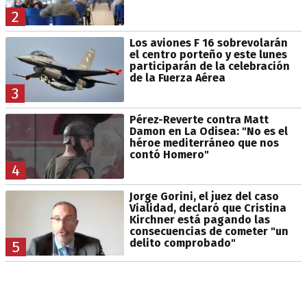
2
Los aviones F 16 sobrevolarán
el centro porteño y este lunes
participarán de la celebración
de la Fuerza Aérea
3
Pérez-Reverte contra Matt
Damon en La Odisea: "No es el
héroe mediterráneo que nos
contó Homero"
4
Jorge Gorini, el juez del caso
Vialidad, declaró que Cristina
Kirchner está pagando las
consecuencias de cometer "un
delito comprobado"
5