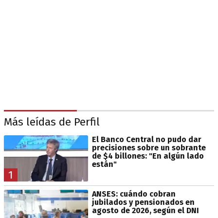
Más leídas de Perfil
El Banco Central no pudo dar
precisiones sobre un sobrante
de $4 billones: "En algún lado
están"
1
ANSES: cuándo cobran
jubilados y pensionados en
agosto de 2026, según el DNI