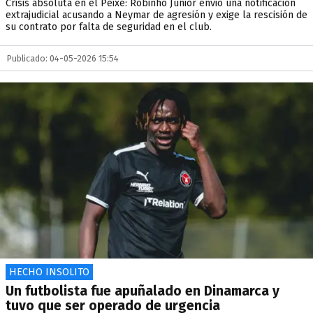
Crisis absoluta en el Peixe: Robinho Júnior envió una notificación
extrajudicial acusando a Neymar de agresión y exige la rescisión de
su contrato por falta de seguridad en el club.
Publicado: 04-05-2026 15:54
HECHO INSOLITO
Un futbolista fue apuñalado en Dinamarca y
tuvo que ser operado de urgencia