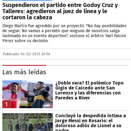
Suspendieron el partido entre Godoy Cruz y
Talleres: agredieron al juez de línea y le
cortaron la cabeza
Diego Martín fue agredido por un proyectil. "No hay posibilidades
de seguir. No vamos a permitir que ninguno de nosotros salga
lastimado en un evento deportivo", sostuvo el árbitro Yael Falcón
Pérez sobre su decisión.
Publicado: 04-02-2025 20:56
Las más leídas
¿Doble vara? El polémico Topo
Gigio de Caicedo ante San
Lorenzo y las diferencias con
Paredes a River
1
Concluyó la despedida íntima a
Jorge Messi en Rosario: el
doloroso adiós de Lionel a su
padre