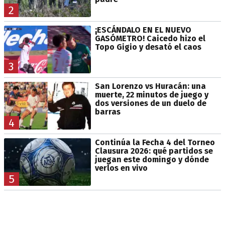
2
¡ESCÁNDALO EN EL NUEVO
GASÓMETRO! Caicedo hizo el
Topo Gigio y desató el caos
3
San Lorenzo vs Huracán: una
muerte, 22 minutos de juego y
dos versiones de un duelo de
barras
4
Continúa la Fecha 4 del Torneo
Clausura 2026: qué partidos se
juegan este domingo y dónde
verlos en vivo
5