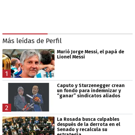
Más leídas de Perfil
Murió Jorge Messi, el papá de
Lionel Messi
1
Caputo y Sturzenegger crean
un fondo para indemnizar y
“ganar” sindicatos aliados
2
La Rosada busca culpables
después de la derrota en el
Senado y recalcula su
estrategia