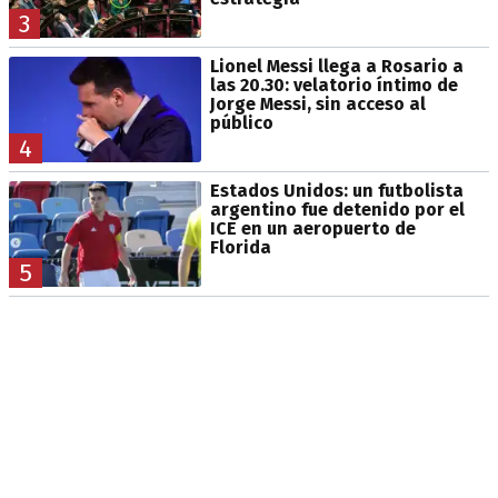
3
Lionel Messi llega a Rosario a
las 20.30: velatorio íntimo de
Jorge Messi, sin acceso al
público
4
Estados Unidos: un futbolista
argentino fue detenido por el
ICE en un aeropuerto de
Florida
5