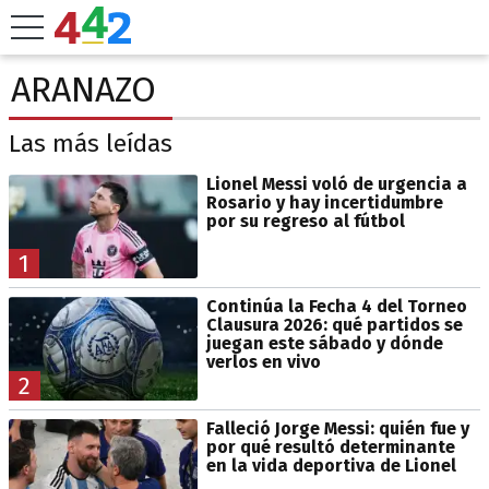
ARANAZO
Las más leídas
Lionel Messi voló de urgencia a
Rosario y hay incertidumbre
por su regreso al fútbol
1
Continúa la Fecha 4 del Torneo
Clausura 2026: qué partidos se
juegan este sábado y dónde
verlos en vivo
2
Falleció Jorge Messi: quién fue y
por qué resultó determinante
en la vida deportiva de Lionel