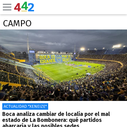
CAMPO
ACTUALIDAD "XENEIZE"
Boca analiza cambiar de localía por el mal
estado de La Bombonera: qué partidos
abarcaría y las posibles sedes