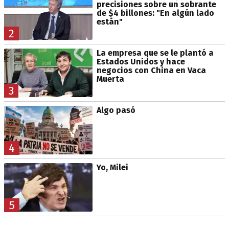
precisiones sobre un sobrante
de $4 billones: "En algún lado
están"
2
La empresa que se le plantó a
Estados Unidos y hace
negocios con China en Vaca
Muerta
3
Algo pasó
4
Yo, Milei
5