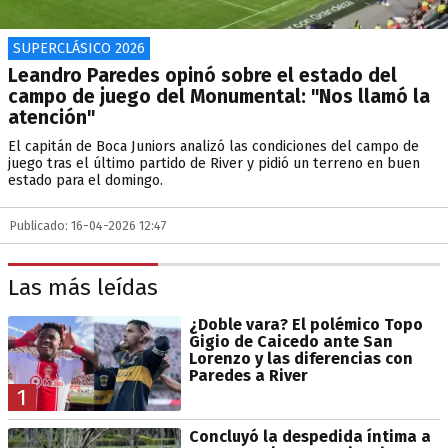
SUPERCLÁSICO 2026
Leandro Paredes opinó sobre el estado del
campo de juego del Monumental: "Nos llamó la
atención"
El capitán de Boca Juniors analizó las condiciones del campo de
juego tras el último partido de River y pidió un terreno en buen
estado para el domingo.
Publicado: 16-04-2026 12:47
Las más leídas
¿Doble vara? El polémico Topo
Gigio de Caicedo ante San
Lorenzo y las diferencias con
Paredes a River
1
Concluyó la despedida íntima a