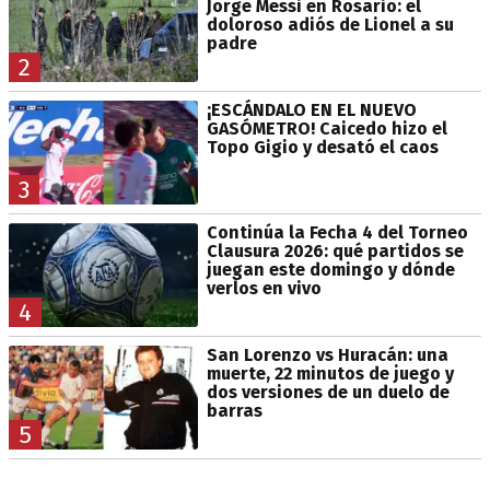
Jorge Messi en Rosario: el
doloroso adiós de Lionel a su
padre
2
¡ESCÁNDALO EN EL NUEVO
GASÓMETRO! Caicedo hizo el
Topo Gigio y desató el caos
3
Continúa la Fecha 4 del Torneo
Clausura 2026: qué partidos se
juegan este domingo y dónde
verlos en vivo
4
San Lorenzo vs Huracán: una
muerte, 22 minutos de juego y
dos versiones de un duelo de
barras
5