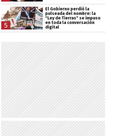
El Gobierno perdió la
pulseada del nombre: la
"Ley de Tierras" se impuso
en toda la conversación
5
digital