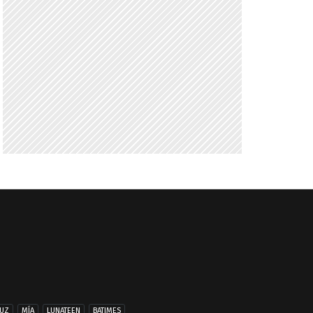
UZ
MÍA
LUNATEEN
BATIMES