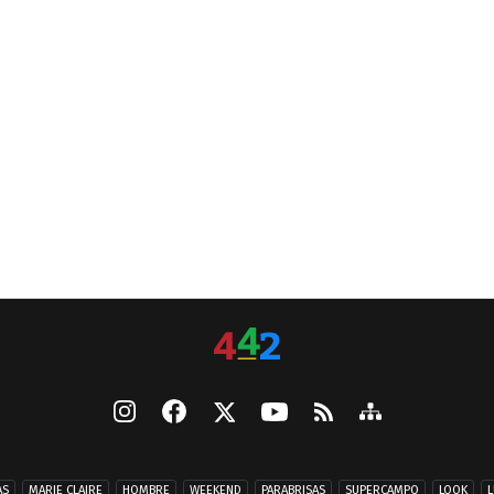
AS
MARIE CLAIRE
HOMBRE
WEEKEND
PARABRISAS
SUPERCAMPO
LOOK
L