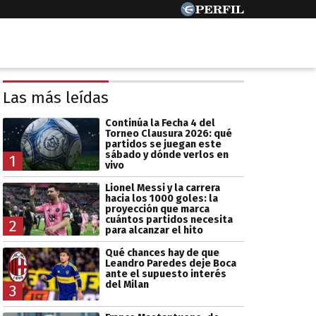
Las más leídas
Continúa la Fecha 4 del
Torneo Clausura 2026: qué
partidos se juegan este
sábado y dónde verlos en
1
vivo
Lionel Messi y la carrera
hacia los 1000 goles: la
proyección que marca
cuántos partidos necesita
2
para alcanzar el hito
Qué chances hay de que
Leandro Paredes deje Boca
ante el supuesto interés
del Milan
3