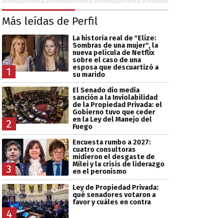
Más leídas de Perfil
La historia real de "Elize:
Sombras de una mujer", la
nueva película de Netflix
sobre el caso de una
esposa que descuartizó a
1
su marido
El Senado dio media
sanción a la Inviolabilidad
de la Propiedad Privada: el
Gobierno tuvo que ceder
en la Ley del Manejo del
2
Fuego
Encuesta rumbo a 2027:
cuatro consultoras
midieron el desgaste de
Milei y la crisis de liderazgo
3
en el peronismo
Ley de Propiedad Privada:
qué senadores votaron a
favor y cuáles en contra
4