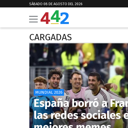
SÁBADO 08 DE AGOSTO DEL 2026
CARGADAS
MUNDIAL 2026
España borró a Fra
las redes sociales 
mejores memes