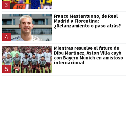
3
Franco Mastantuono, de Real
Madrid a Fiorentina:
¿Relanzamiento o paso atrás?
4
Mientras resuelve el futuro de
Dibu Martínez, Aston Villa cayó
con Bayern Múnich en amistoso
internacional
5