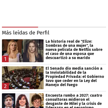
Más leídas de Perfil
La historia real de "Elize:
Sombras de una mujer", la
nueva película de Netflix sobre
el caso de una esposa que
descuartizó a su marido
1
El Senado dio media sanción a
la Inviolabilidad de la
Propiedad Privada: el Gobierno
tuvo que ceder en la Ley del
Manejo del Fuego
2
Encuesta rumbo a 2027: cuatro
consultoras midieron el
desgaste de Milei y la crisis de
liderazgo en el peronismo