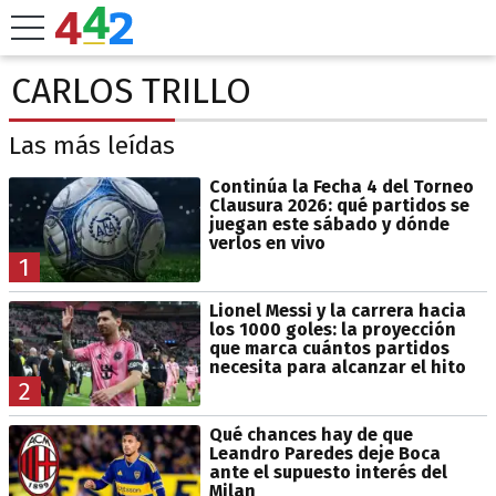
CARLOS TRILLO
Las más leídas
Continúa la Fecha 4 del Torneo
Clausura 2026: qué partidos se
juegan este sábado y dónde
verlos en vivo
1
Lionel Messi y la carrera hacia
los 1000 goles: la proyección
que marca cuántos partidos
necesita para alcanzar el hito
2
Qué chances hay de que
Leandro Paredes deje Boca
ante el supuesto interés del
Milan