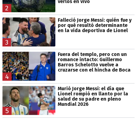
verlos en vivo
2
Falleció Jorge Messi: quién fue y
por qué resultó determinante
en la vida deportiva de Lionel
3
Fuera del templo, pero con un
romance intacto: Guillermo
Barros Schelotto vuelve a
cruzarse con el hincha de Boca
4
Murió Jorge Messi: el día que
Lionel rompió en llanto por la
salud de su padre en pleno
Mundial 2026
5