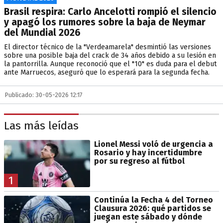
Brasil respira: Carlo Ancelotti rompió el silencio
y apagó los rumores sobre la baja de Neymar
del Mundial 2026
El director técnico de la "Verdeamarela" desmintió las versiones
sobre una posible baja del crack de 34 años debido a su lesión en
la pantorrilla. Aunque reconoció que el "10" es duda para el debut
ante Marruecos, aseguró que lo esperará para la segunda fecha.
Publicado: 30-05-2026 12:17
Las más leídas
Lionel Messi voló de urgencia a
Rosario y hay incertidumbre
por su regreso al fútbol
1
Continúa la Fecha 4 del Torneo
Clausura 2026: qué partidos se
juegan este sábado y dónde