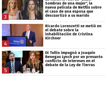
Sombras de una mujer", la
nueva película de Netflix sobre
el caso de una esposa que
descuartizó a su marido
3
Ricardo Lorenzetti se metió en
el debate sobre la
inhabilitación de Cristina
Kirchner
4
Di Tullio impugnó a Joaquín
Benegas Lynch por un presunto
conflicto de intereses en el
debate de la Ley de Tierras
5