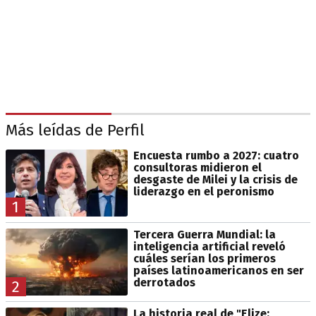
Más leídas de Perfil
Encuesta rumbo a 2027: cuatro
consultoras midieron el
desgaste de Milei y la crisis de
liderazgo en el peronismo
1
Tercera Guerra Mundial: la
inteligencia artificial reveló
cuáles serían los primeros
países latinoamericanos en ser
derrotados
2
La historia real de "Elize: