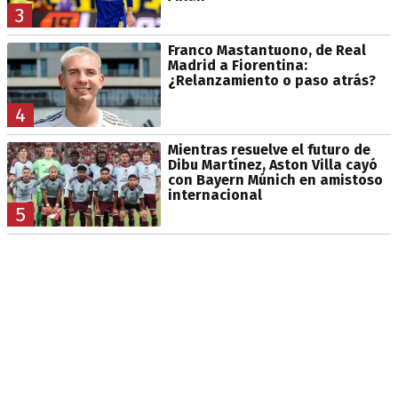
3
Franco Mastantuono, de Real
Madrid a Fiorentina:
¿Relanzamiento o paso atrás?
4
Mientras resuelve el futuro de
Dibu Martínez, Aston Villa cayó
con Bayern Múnich en amistoso
internacional
5