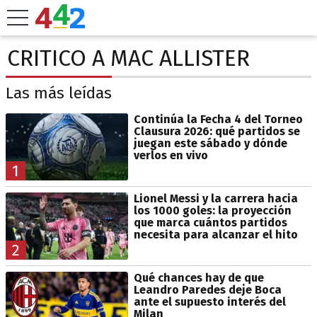
CRITICO A MAC ALLISTER
Las más leídas
Continúa la Fecha 4 del Torneo
Clausura 2026: qué partidos se
juegan este sábado y dónde
verlos en vivo
1
Lionel Messi y la carrera hacia
los 1000 goles: la proyección
que marca cuántos partidos
necesita para alcanzar el hito
2
Qué chances hay de que
Leandro Paredes deje Boca
ante el supuesto interés del
Milan