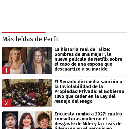
Más leídas de Perfil
La historia real de "Elize:
Sombras de una mujer", la
nueva película de Netflix sobre
el caso de una esposa que
descuartizó a su marido
1
El Senado dio media sanción a
la Inviolabilidad de la
Propiedad Privada: el Gobierno
tuvo que ceder en la Ley del
Manejo del Fuego
2
Encuesta rumbo a 2027: cuatro
consultoras midieron el
desgaste de Milei y la crisis de
liderazgo en el peronismo