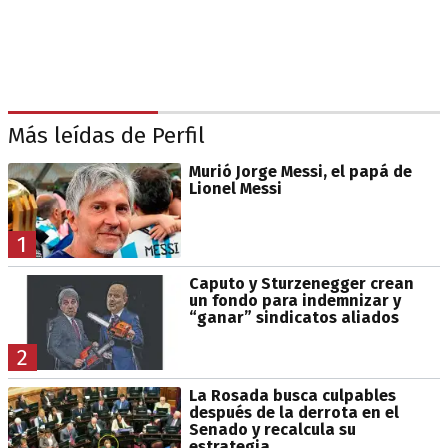
Más leídas de Perfil
Murió Jorge Messi, el papá de
Lionel Messi
1
Caputo y Sturzenegger crean
un fondo para indemnizar y
“ganar” sindicatos aliados
2
La Rosada busca culpables
después de la derrota en el
Senado y recalcula su
estrategia