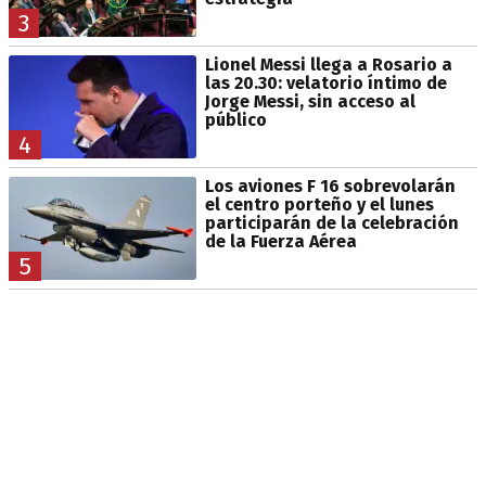
3
Lionel Messi llega a Rosario a
las 20.30: velatorio íntimo de
Jorge Messi, sin acceso al
público
4
Los aviones F 16 sobrevolarán
el centro porteño y el lunes
participarán de la celebración
de la Fuerza Aérea
5