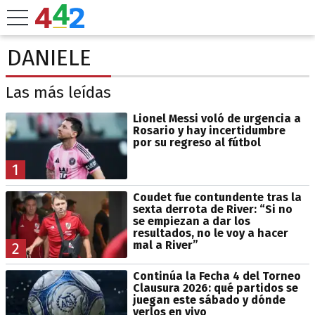
DANIELE
Las más leídas
Lionel Messi voló de urgencia a
Rosario y hay incertidumbre
por su regreso al fútbol
1
Coudet fue contundente tras la
sexta derrota de River: “Si no
se empiezan a dar los
resultados, no le voy a hacer
mal a River”
2
Continúa la Fecha 4 del Torneo
Clausura 2026: qué partidos se
juegan este sábado y dónde
verlos en vivo