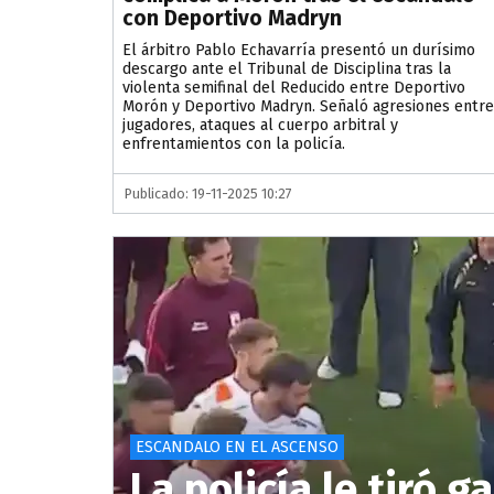
con Deportivo Madryn
El árbitro Pablo Echavarría presentó un durísimo
descargo ante el Tribunal de Disciplina tras la
violenta semifinal del Reducido entre Deportivo
Morón y Deportivo Madryn. Señaló agresiones entre
jugadores, ataques al cuerpo arbitral y
enfrentamientos con la policía.
Publicado: 19-11-2025 10:27
ESCANDALO EN EL ASCENSO
La policía le tiró g