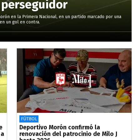
 perseguidor
Morón en la Primera Nacional, en un partido marcado por una
en un gol en contra.
FÚTBOL
e
Deportivo Morón confirmó la
 a
renovación del patrocinio de Milo J