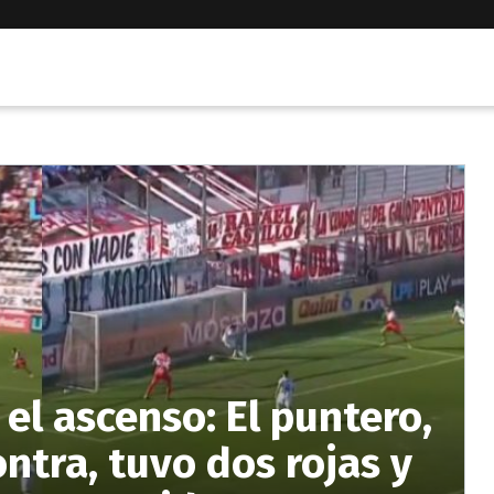
 el ascenso: El puntero,
ontra, tuvo dos rojas y