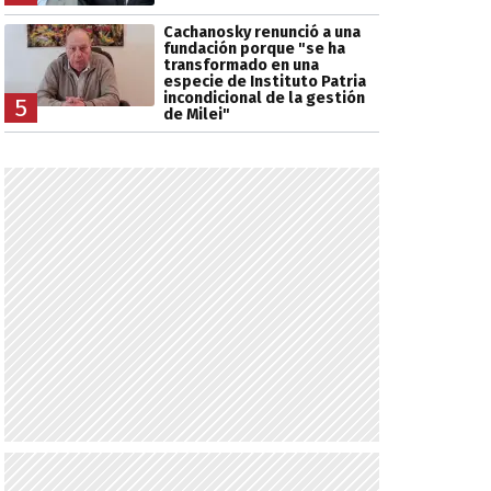
Cachanosky renunció a una
fundación porque "se ha
transformado en una
especie de Instituto Patria
incondicional de la gestión
5
de Milei"