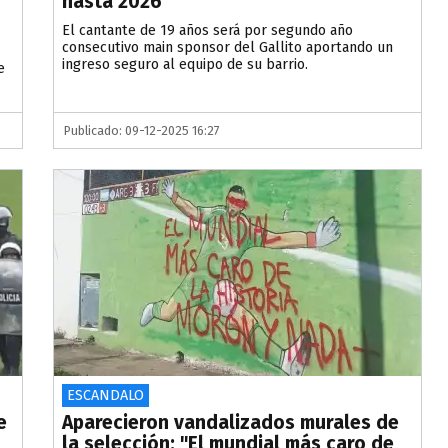
hasta 2026
El cantante de 19 años será por segundo año
consecutivo main sponsor del Gallito aportando un
ingreso seguro al equipo de su barrio.
e
Publicado: 09-12-2025 16:27
ESCANDALO
e
Aparecieron vandalizados murales de
la selección: "El mundial más caro de