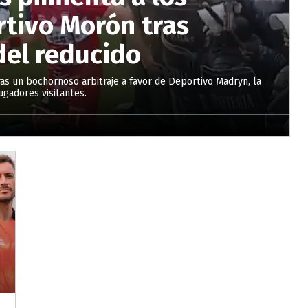
tivo Morón tras
del reducido
as un bochornoso arbitraje a favor de Deportivo Madryn, la
jugadores visitantes.