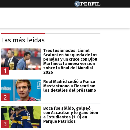
Las más leídas
Tres lesionados, Lionel
Scaloni en búsqueda de los
penales y un cruce con Dibu
Martínez: la nueva versión
sobre la final del Mundial
1
2026
Real Madrid cedió a Franco
Mastantuono a Fiorentina:
los detalles del préstamo
2
Boca fue sólido, golpeó
con Ascacibar y le ganó bien
a Estudiantes (1-0) en
Parque Patricios
3