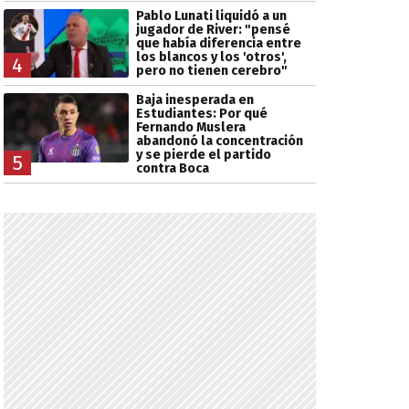
Pablo Lunati liquidó a un
jugador de River: "pensé
que había diferencia entre
los blancos y los 'otros',
4
pero no tienen cerebro"
Baja inesperada en
Estudiantes: Por qué
Fernando Muslera
abandonó la concentración
y se pierde el partido
5
contra Boca