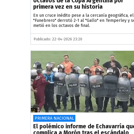
octavos de la Copa Argentina por
primera vez en su historia
En un cruce inédito pese a la cercanía geográfica, el
"Funebrero" derrotó 2-1 al "Gallo" en Temperley y s
metió en los octavos de final.
Publicado: 22-04-2026 23:20
PRIMERA NACIONAL
El polémico informe de Echavarría qu
complica a Morón tras el escándalo