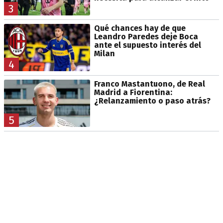
3
Qué chances hay de que
Leandro Paredes deje Boca
ante el supuesto interés del
Milan
4
Franco Mastantuono, de Real
Madrid a Fiorentina:
¿Relanzamiento o paso atrás?
5