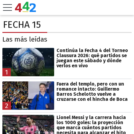
FECHA 15
Las más leídas
Continúa la Fecha 4 del Torneo
Clausura 2026: qué partidos se
juegan este sábado y dónde
verlos en vivo
1
Fuera del templo, pero con un
romance intacto: Guillermo
Barros Schelotto vuelve a
cruzarse con el hincha de Boca
2
Lionel Messi y la carrera hacia
los 1000 goles: la proyección
que marca cuántos partidos
necesita para alcanzar el hito