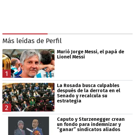
Más leídas de Perfil
Murió Jorge Messi, el papá de
Lionel Messi
1
La Rosada busca culpables
después de la derrota en el
Senado y recalcula su
estrategia
2
Caputo y Sturzenegger crean
un fondo para indemnizar y
“ganar” sindicatos aliados