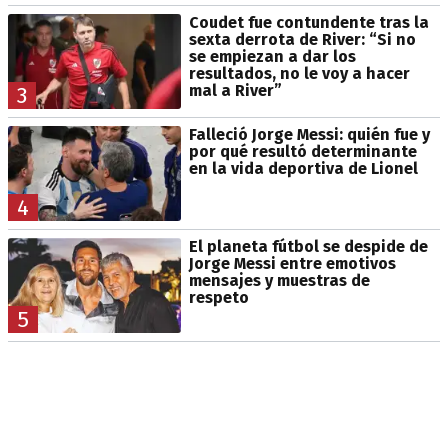
Coudet fue contundente tras la
sexta derrota de River: “Si no
se empiezan a dar los
resultados, no le voy a hacer
mal a River”
3
Falleció Jorge Messi: quién fue y
por qué resultó determinante
en la vida deportiva de Lionel
4
El planeta fútbol se despide de
Jorge Messi entre emotivos
mensajes y muestras de
respeto
5