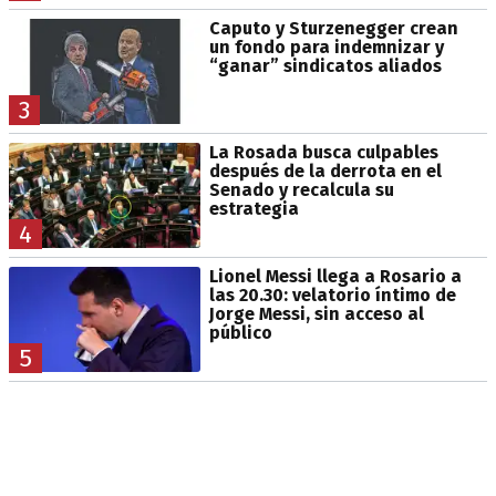
Caputo y Sturzenegger crean
un fondo para indemnizar y
“ganar” sindicatos aliados
3
La Rosada busca culpables
después de la derrota en el
Senado y recalcula su
estrategia
4
Lionel Messi llega a Rosario a
las 20.30: velatorio íntimo de
Jorge Messi, sin acceso al
público
5