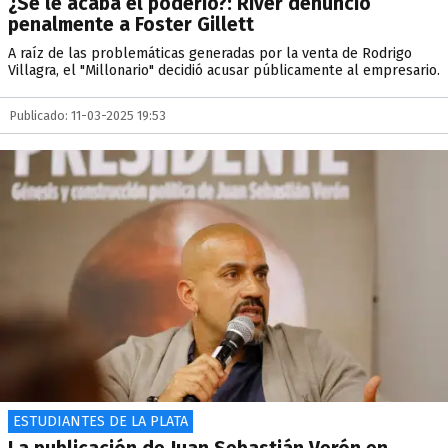
¿Se le acaba el poderío?: River denunció
penalmente a Foster Gillett
A raíz de las problemáticas generadas por la venta de Rodrigo
Villagra, el "Millonario" decidió acusar públicamente al empresario.
Publicado: 11-03-2025 19:53
ESTUDIANTES DE LA PLATA