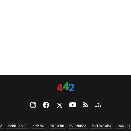
AS
MARIE CLAIRE
HOMBRE
WEEKEND
PARABRISAS
SUPERCAMPO
LOOK
L