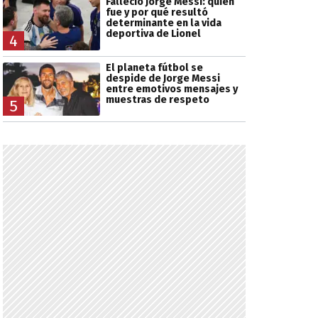
Falleció Jorge Messi: quién
fue y por qué resultó
determinante en la vida
deportiva de Lionel
4
El planeta fútbol se
despide de Jorge Messi
entre emotivos mensajes y
muestras de respeto
5