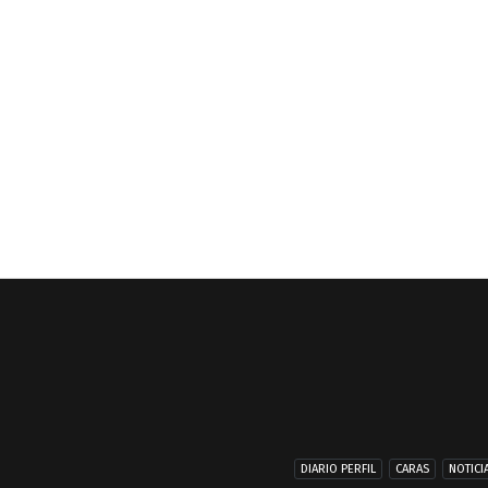
DIARIO PERFIL
CARAS
NOTICI