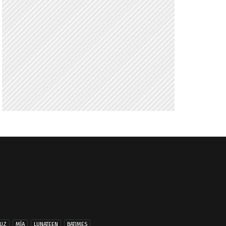
UZ
MÍA
LUNATEEN
BATIMES