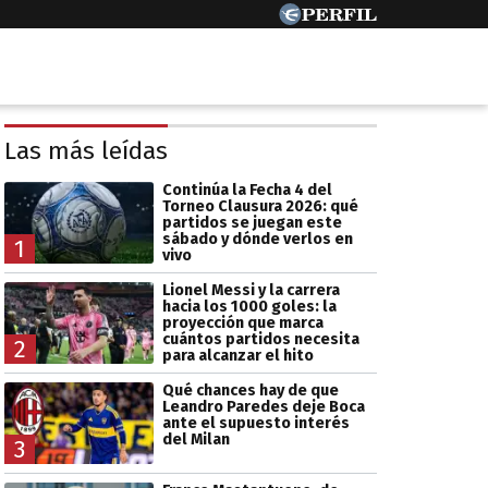
Las más leídas
Continúa la Fecha 4 del
Torneo Clausura 2026: qué
partidos se juegan este
sábado y dónde verlos en
1
vivo
Lionel Messi y la carrera
hacia los 1000 goles: la
proyección que marca
cuántos partidos necesita
2
para alcanzar el hito
Qué chances hay de que
Leandro Paredes deje Boca
ante el supuesto interés
del Milan
3