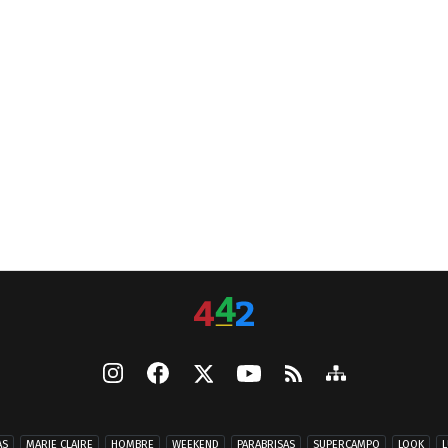
AS
MARIE CLAIRE
HOMBRE
WEEKEND
PARABRISAS
SUPERCAMPO
LOOK
L