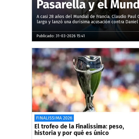
Pasarella y el Mund
A casi 28 años del Mundial de Francia, Claudio Paul 
largo y lanzó una durísima acusación contra Daniel 
Publicado: 31-03-2026 15:41
FINALISSIMA 2026
El trofeo de la Finalissima: peso,
historia y por qué es único