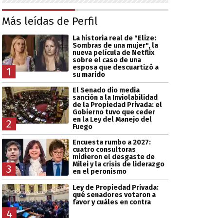
Más leídas de Perfil
La historia real de "Elize:
Sombras de una mujer", la
nueva película de Netflix
sobre el caso de una
esposa que descuartizó a
1
su marido
El Senado dio media
sanción a la Inviolabilidad
de la Propiedad Privada: el
Gobierno tuvo que ceder
en la Ley del Manejo del
2
Fuego
Encuesta rumbo a 2027:
cuatro consultoras
midieron el desgaste de
Milei y la crisis de liderazgo
3
en el peronismo
Ley de Propiedad Privada:
qué senadores votaron a
favor y cuáles en contra
4