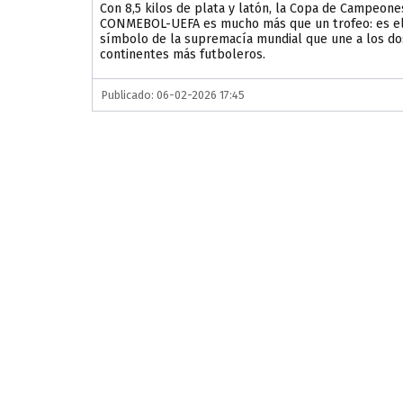
Con 8,5 kilos de plata y latón, la Copa de Campeone
CONMEBOL-UEFA es mucho más que un trofeo: es e
símbolo de la supremacía mundial que une a los do
continentes más futboleros.
Publicado: 06-02-2026 17:45