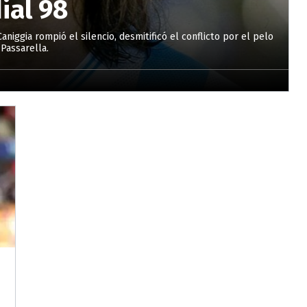
ial 98
Caniggia rompió el silencio, desmitificó el conflicto por el pelo
Passarella.