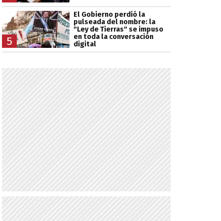
El Gobierno perdió la
pulseada del nombre: la
"Ley de Tierras" se impuso
en toda la conversación
5
digital