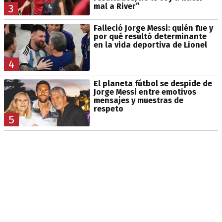
mal a River”
3
Falleció Jorge Messi: quién fue y
por qué resultó determinante
en la vida deportiva de Lionel
4
El planeta fútbol se despide de
Jorge Messi entre emotivos
mensajes y muestras de
respeto
5