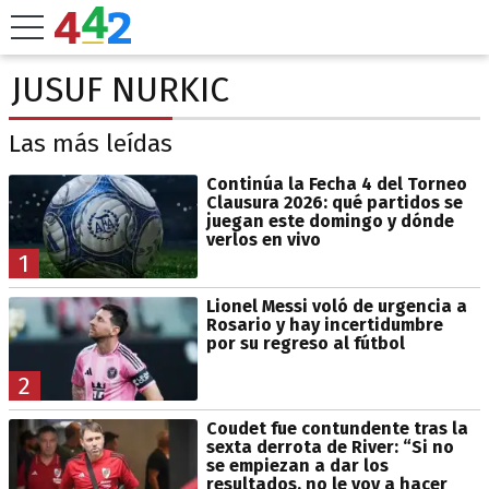
JUSUF NURKIC
Las más leídas
Continúa la Fecha 4 del Torneo
Clausura 2026: qué partidos se
juegan este domingo y dónde
verlos en vivo
1
Lionel Messi voló de urgencia a
Rosario y hay incertidumbre
por su regreso al fútbol
2
Coudet fue contundente tras la
sexta derrota de River: “Si no
se empiezan a dar los
resultados, no le voy a hacer