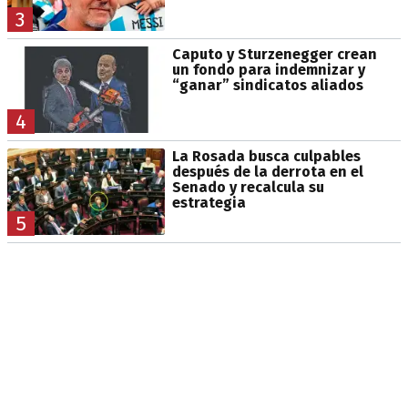
3
Caputo y Sturzenegger crean
un fondo para indemnizar y
“ganar” sindicatos aliados
4
La Rosada busca culpables
después de la derrota en el
Senado y recalcula su
estrategia
5