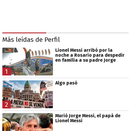
Más leídas de Perfil
Lionel Messi arribó por la
noche a Rosario para despedir
en familia a su padre Jorge
1
Algo pasó
2
Murió Jorge Messi, el papá de
Lionel Messi