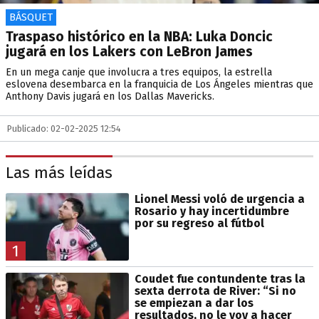
BÁSQUET
Traspaso histórico en la NBA: Luka Doncic
jugará en los Lakers con LeBron James
En un mega canje que involucra a tres equipos, la estrella
eslovena desembarca en la franquicia de Los Ángeles mientras que
Anthony Davis jugará en los Dallas Mavericks.
Publicado: 02-02-2025 12:54
Las más leídas
Lionel Messi voló de urgencia a
Rosario y hay incertidumbre
por su regreso al fútbol
1
Coudet fue contundente tras la
sexta derrota de River: “Si no
se empiezan a dar los
resultados, no le voy a hacer