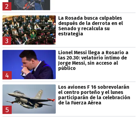
2
La Rosada busca culpables
después de la derrota en el
Senado y recalcula su
estrategia
3
Lionel Messi llega a Rosario a
las 20.30: velatorio íntimo de
Jorge Messi, sin acceso al
público
4
Los aviones F 16 sobrevolarán
el centro porteño y el lunes
participarán de la celebración
de la Fuerza Aérea
5