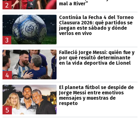
mal a River”
2
Continúa la Fecha 4 del Torneo
Clausura 2026: qué partidos se
juegan este sábado y dónde
verlos en vivo
3
Falleció Jorge Messi: quién fue y
por qué resultó determinante
en la vida deportiva de Lionel
4
El planeta fútbol se despide de
Jorge Messi entre emotivos
mensajes y muestras de
respeto
5