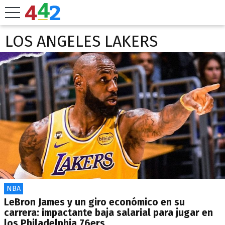
LOS ANGELES LAKERS
NBA
LeBron James y un giro económico en su
carrera: impactante baja salarial para jugar en
los Philadelphia 76ers