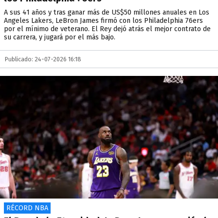
A sus 41 años y tras ganar más de US$50 millones anuales en Los
Angeles Lakers, LeBron James firmó con los Philadelphia 76ers
por el mínimo de veterano. El Rey dejó atrás el mejor contrato de
su carrera, y jugará por el más bajo.
Publicado: 24-07-2026 16:18
RÉCORD NBA