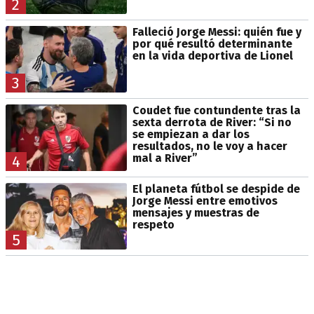
2
Falleció Jorge Messi: quién fue y
por qué resultó determinante
en la vida deportiva de Lionel
3
Coudet fue contundente tras la
sexta derrota de River: “Si no
se empiezan a dar los
resultados, no le voy a hacer
mal a River”
4
El planeta fútbol se despide de
Jorge Messi entre emotivos
mensajes y muestras de
respeto
5