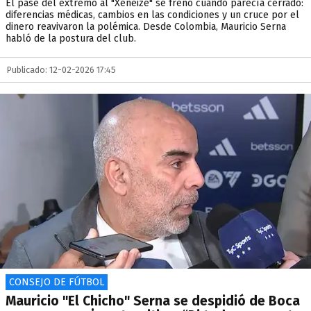
El pase del extremo al "Xeneize" se frenó cuando parecía cerrado:
diferencias médicas, cambios en las condiciones y un cruce por el
dinero reavivaron la polémica. Desde Colombia, Mauricio Serna
habló de la postura del club.
Publicado: 12-02-2026 17:45
CONSEJO DE FÚTBOL
Mauricio "El Chicho" Serna se despidió de Boca