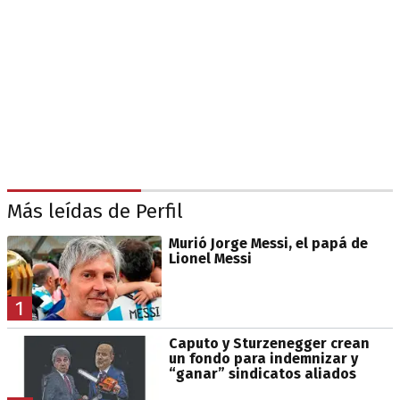
Más leídas de Perfil
Murió Jorge Messi, el papá de
Lionel Messi
1
Caputo y Sturzenegger crean
un fondo para indemnizar y
“ganar” sindicatos aliados