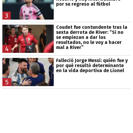
por su regreso al fútbol
3
Coudet fue contundente tras la
sexta derrota de River: “Si no
se empiezan a dar los
resultados, no le voy a hacer
mal a River”
4
Falleció Jorge Messi: quién fue y
por qué resultó determinante
en la vida deportiva de Lionel
5