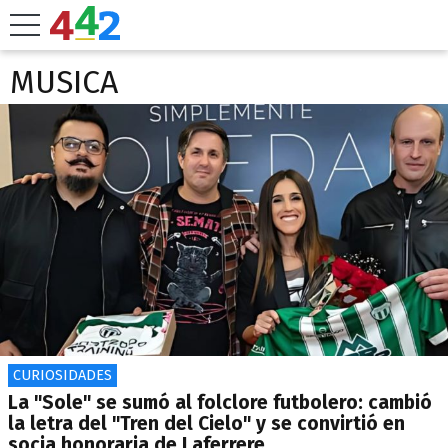
MUSICA
CURIOSIDADES
La "Sole" se sumó al folclore futbolero: cambió
la letra del "Tren del Cielo" y se convirtió en
socia honoraria de Laferrere