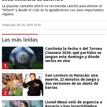
La popular cantante alteró su reconocida canción para alentar al
"Villero" y desde el club se lo agradecieron con unos importantes
regalos.
Publicado: 08-04-2025 19:25
Las más leídas
Continúa la Fecha 4 del Torneo
Clausura 2026: qué partidos se
juegan este domingo y dónde
verlos en vivo
1
San Lorenzo vs Huracán: una
muerte, 22 minutos de juego y
dos versiones de un duelo de
barras
2
Lionel Messi voló de urgencia a
Rosario y hay incertidumbre