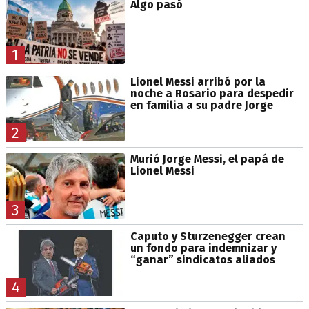
Algo pasó
1
Lionel Messi arribó por la
noche a Rosario para despedir
en familia a su padre Jorge
2
Murió Jorge Messi, el papá de
Lionel Messi
3
Caputo y Sturzenegger crean
un fondo para indemnizar y
“ganar” sindicatos aliados
4