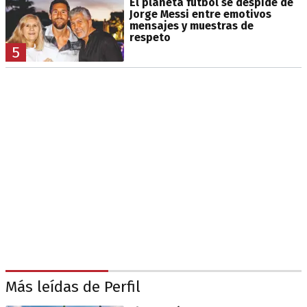
El planeta fútbol se despide de
Jorge Messi entre emotivos
mensajes y muestras de
respeto
5
Más leídas de Perfil