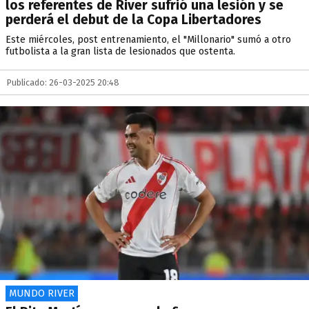
los referentes de River sufrió una lesión y se
perderá el debut de la Copa Libertadores
Este miércoles, post entrenamiento, el "Millonario" sumó a otro
futbolista a la gran lista de lesionados que ostenta.
Publicado: 26-03-2025 20:48
MUNDO RIVER