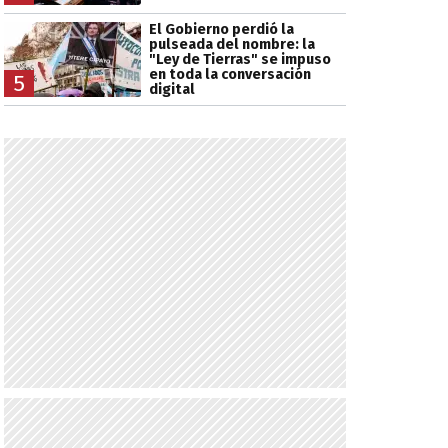
El Gobierno perdió la
pulseada del nombre: la
"Ley de Tierras" se impuso
en toda la conversación
5
digital