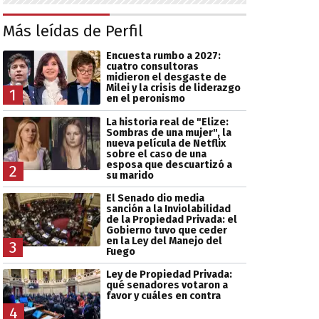
Más leídas de Perfil
Encuesta rumbo a 2027:
cuatro consultoras
midieron el desgaste de
Milei y la crisis de liderazgo
1
en el peronismo
La historia real de "Elize:
Sombras de una mujer", la
nueva película de Netflix
sobre el caso de una
esposa que descuartizó a
2
su marido
El Senado dio media
sanción a la Inviolabilidad
de la Propiedad Privada: el
Gobierno tuvo que ceder
en la Ley del Manejo del
3
Fuego
Ley de Propiedad Privada:
qué senadores votaron a
favor y cuáles en contra
4