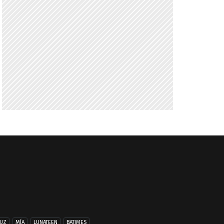
UZ
MÍA
LUNATEEN
BATIMES