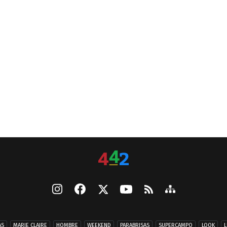
AS
MARIE CLAIRE
HOMBRE
WEEKEND
PARABRISAS
SUPERCAMPO
LOOK
L