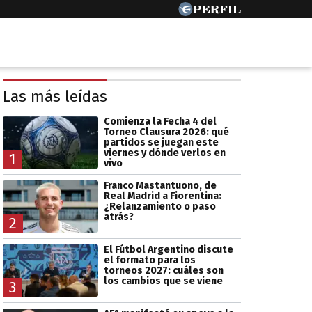
Las más leídas
Comienza la Fecha 4 del
Torneo Clausura 2026: qué
partidos se juegan este
viernes y dónde verlos en
1
vivo
Franco Mastantuono, de
Real Madrid a Fiorentina:
¿Relanzamiento o paso
atrás?
2
El Fútbol Argentino discute
el formato para los
torneos 2027: cuáles son
los cambios que se viene
3