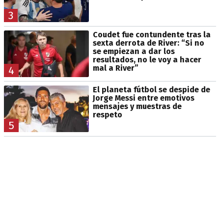
3
Coudet fue contundente tras la
sexta derrota de River: “Si no
se empiezan a dar los
resultados, no le voy a hacer
mal a River”
4
El planeta fútbol se despide de
Jorge Messi entre emotivos
mensajes y muestras de
respeto
5