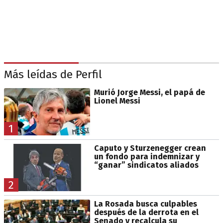
Más leídas de Perfil
Murió Jorge Messi, el papá de
Lionel Messi
1
Caputo y Sturzenegger crean
un fondo para indemnizar y
“ganar” sindicatos aliados
2
La Rosada busca culpables
después de la derrota en el
Senado y recalcula su