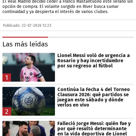
El Real Madrid decidió ceder a Franco Mastantuono este verano sin
opción de compra. El volante surgido en River busca sumar
continuidad y ya despierta el interés de varios clubes.
Publicado: 22-07-2026 12:23
Las más leídas
Lionel Messi voló de urgencia a
Rosario y hay incertidumbre
por su regreso al fútbol
1
Continúa la Fecha 4 del Torneo
Clausura 2026: qué partidos se
juegan este sábado y dónde
verlos en vivo
2
Falleció Jorge Messi: quién fue y
por qué resultó determinante
en la vida deportiva de Lionel