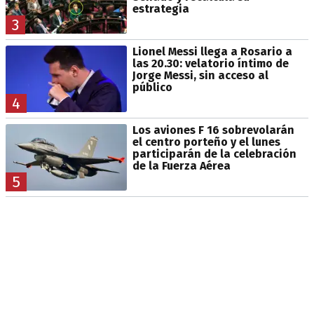
estrategia
3
Lionel Messi llega a Rosario a
las 20.30: velatorio íntimo de
Jorge Messi, sin acceso al
público
4
Los aviones F 16 sobrevolarán
el centro porteño y el lunes
participarán de la celebración
de la Fuerza Aérea
5