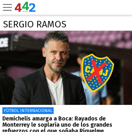
SERGIO RAMOS
FÚTBOL INTERNACIONAL
Demichelis amarga a Boca: Rayados de
Monterrey le soplaría uno de los grandes
refuerzos con el que soñaba Riquelme