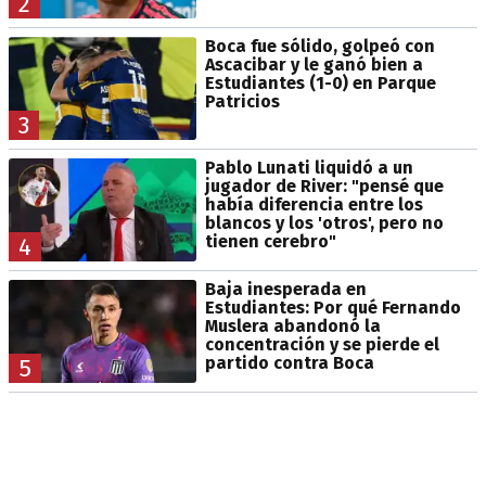
2
Boca fue sólido, golpeó con
Ascacibar y le ganó bien a
Estudiantes (1-0) en Parque
Patricios
3
Pablo Lunati liquidó a un
jugador de River: "pensé que
había diferencia entre los
blancos y los 'otros', pero no
tienen cerebro"
4
Baja inesperada en
Estudiantes: Por qué Fernando
Muslera abandonó la
concentración y se pierde el
partido contra Boca
5