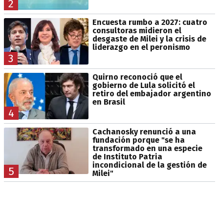
2
Encuesta rumbo a 2027: cuatro
consultoras midieron el
desgaste de Milei y la crisis de
liderazgo en el peronismo
3
Quirno reconoció que el
gobierno de Lula solicitó el
retiro del embajador argentino
en Brasil
4
Cachanosky renunció a una
fundación porque "se ha
transformado en una especie
de Instituto Patria
incondicional de la gestión de
5
Milei"