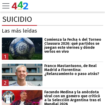
SUICIDIO
Las más leídas
Comienza la Fecha 4 del Torneo
Clausura 2026: qué partidos se
juegan este viernes y dónde
verlos en vivo
1
Franco Mastantuono, de Real
Madrid a Fiorentina:
¿Relanzamiento o paso atrás?
2
Facundo Medina y la anécdota
viral con un gomero que criticó
a la Selección Argentina tras el
Mundial 2026