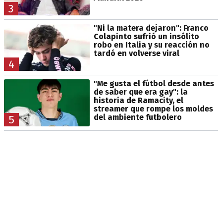
3
"Ni la matera dejaron": Franco
Colapinto sufrió un insólito
robo en Italia y su reacción no
tardó en volverse viral
4
"Me gusta el fútbol desde antes
de saber que era gay": la
historia de Ramacity, el
streamer que rompe los moldes
del ambiente futbolero
5