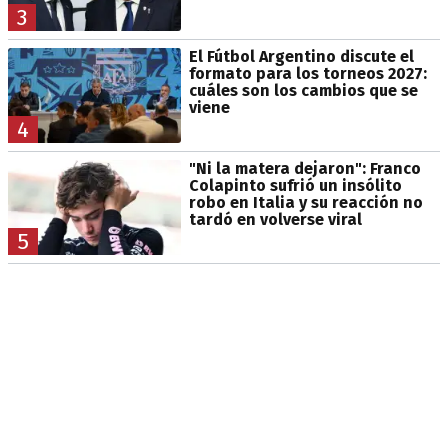
3
El Fútbol Argentino discute el
formato para los torneos 2027:
cuáles son los cambios que se
viene
4
"Ni la matera dejaron": Franco
Colapinto sufrió un insólito
robo en Italia y su reacción no
tardó en volverse viral
5