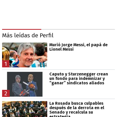
Más leídas de Perfil
Murió Jorge Messi, el papá de
Lionel Messi
1
Caputo y Sturzenegger crean
un fondo para indemnizar y
“ganar” sindicatos aliados
2
La Rosada busca culpables
después de la derrota en el
Senado y recalcula su
estrategia