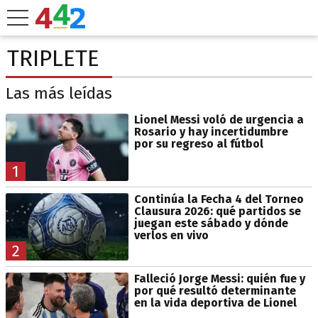
TRIPLETE
Las más leídas
Lionel Messi voló de urgencia a
Rosario y hay incertidumbre
por su regreso al fútbol
1
Continúa la Fecha 4 del Torneo
Clausura 2026: qué partidos se
juegan este sábado y dónde
verlos en vivo
2
Falleció Jorge Messi: quién fue y
por qué resultó determinante
en la vida deportiva de Lionel