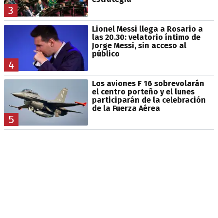
3
Lionel Messi llega a Rosario a
las 20.30: velatorio íntimo de
Jorge Messi, sin acceso al
público
4
Los aviones F 16 sobrevolarán
el centro porteño y el lunes
participarán de la celebración
de la Fuerza Aérea
5