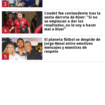
3
Coudet fue contundente tras la
sexta derrota de River: “Si no
se empiezan a dar los
resultados, no le voy a hacer
mal a River”
4
El planeta fútbol se despide de
Jorge Messi entre emotivos
mensajes y muestras de
respeto
5