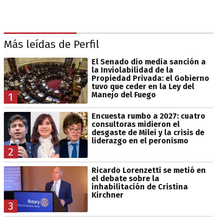
Más leídas de Perfil
El Senado dio media sanción a
la Inviolabilidad de la
Propiedad Privada: el Gobierno
tuvo que ceder en la Ley del
Manejo del Fuego
1
Encuesta rumbo a 2027: cuatro
consultoras midieron el
desgaste de Milei y la crisis de
liderazgo en el peronismo
2
Ricardo Lorenzetti se metió en
el debate sobre la
inhabilitación de Cristina
Kirchner
3