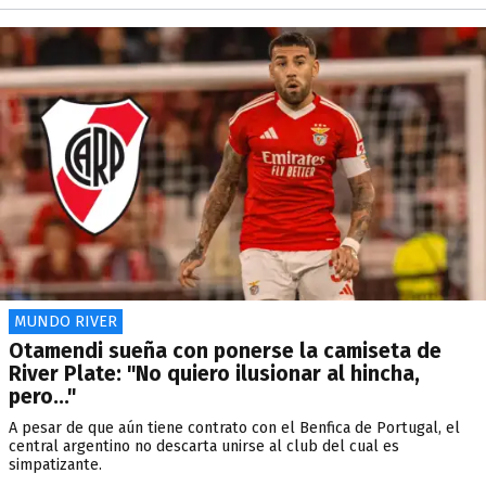
MUNDO RIVER
Otamendi sueña con ponerse la camiseta de
River Plate: "No quiero ilusionar al hincha,
pero..."
A pesar de que aún tiene contrato con el Benfica de Portugal, el
central argentino no descarta unirse al club del cual es
simpatizante.