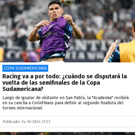
COPA SUDAMERICANA
Racing va a por todo: ¿cuándo se disputará la
vuelta de las semifinales de la Copa
Sudamericana?
Luego de igualar de visitante en San Pablo, la "Academia" recibirá
en su cancha a Corinthians para definir al segundo finalista del
torneo internacional.
Publicado: 24-10-2024 21:23