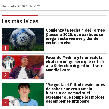
Publicado: 03-10-2024 21:24
Las más leídas
Comienza la Fecha 4 del Torneo
Clausura 2026: qué partidos se
juegan este viernes y dónde
verlos en vivo
1
Facundo Medina y la anécdota
viral con un gomero que criticó
a la Selección Argentina tras el
Mundial 2026
2
"Me gusta el fútbol desde antes
de saber que era gay": la
historia de Ramacity, el
streamer que rompe los moldes
del ambiente futbolero
3