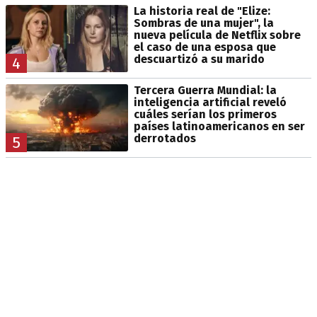
La historia real de "Elize:
Sombras de una mujer", la
nueva película de Netflix sobre
el caso de una esposa que
descuartizó a su marido
4
Tercera Guerra Mundial: la
inteligencia artificial reveló
cuáles serían los primeros
países latinoamericanos en ser
derrotados
5