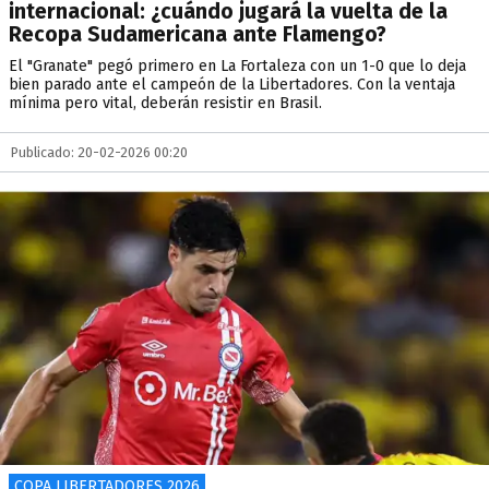
internacional: ¿cuándo jugará la vuelta de la
Recopa Sudamericana ante Flamengo?
El "Granate" pegó primero en La Fortaleza con un 1-0 que lo deja
bien parado ante el campeón de la Libertadores. Con la ventaja
mínima pero vital, deberán resistir en Brasil.
Publicado: 20-02-2026 00:20
COPA LIBERTADORES 2026