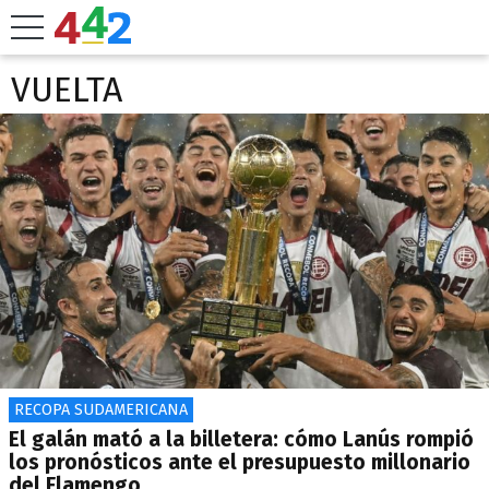
VUELTA
RECOPA SUDAMERICANA
El galán mató a la billetera: cómo Lanús rompió
los pronósticos ante el presupuesto millonario
del Flamengo