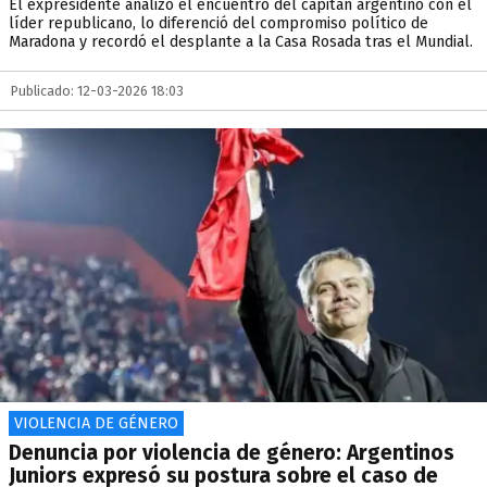
El expresidente analizó el encuentro del capitán argentino con el
líder republicano, lo diferenció del compromiso político de
Maradona y recordó el desplante a la Casa Rosada tras el Mundial.
Publicado: 12-03-2026 18:03
VIOLENCIA DE GÉNERO
Denuncia por violencia de género: Argentinos
Juniors expresó su postura sobre el caso de