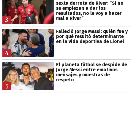
sexta derrota de River: “Si no
se empiezan a dar los
resultados, no le voy a hacer
mal a River”
3
Falleció Jorge Messi: quién fue y
por qué resultó determinante
en la vida deportiva de Lionel
4
El planeta fútbol se despide de
Jorge Messi entre emotivos
mensajes y muestras de
respeto
5