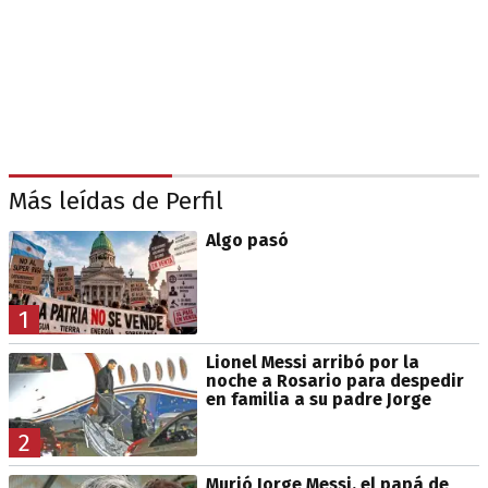
Más leídas de Perfil
Algo pasó
1
Lionel Messi arribó por la
noche a Rosario para despedir
en familia a su padre Jorge
2
Murió Jorge Messi, el papá de