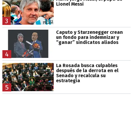
Lionel Messi
3
Caputo y Sturzenegger crean
un fondo para indemnizar y
“ganar” sindicatos aliados
4
La Rosada busca culpables
después de la derrota en el
Senado y recalcula su
estrategia
5