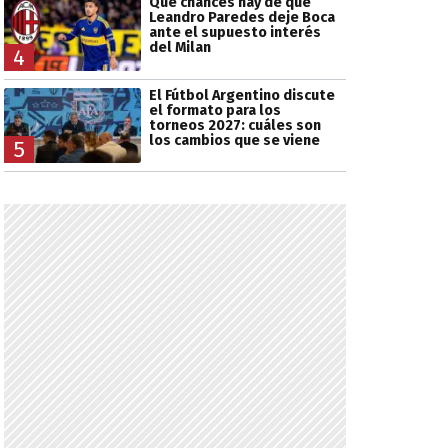
Qué chances hay de que
Leandro Paredes deje Boca
ante el supuesto interés
del Milan
4
El Fútbol Argentino discute
el formato para los
torneos 2027: cuáles son
los cambios que se viene
5