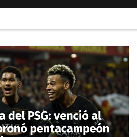
 del PSG: venció al
 coronó pentacampeón