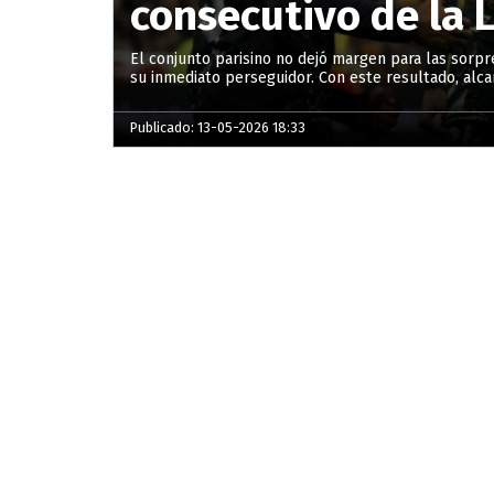
consecutivo de la L
El conjunto parisino no dejó margen para las sorpre
su inmediato perseguidor. Con este resultado, alcan
Publicado: 13-05-2026 18:33