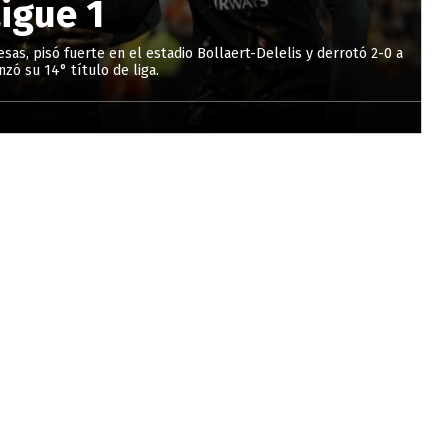
igue 1
sas, pisó fuerte en el estadio Bollaert-Delelis y derrotó 2-0 a
zó su 14° título de liga.