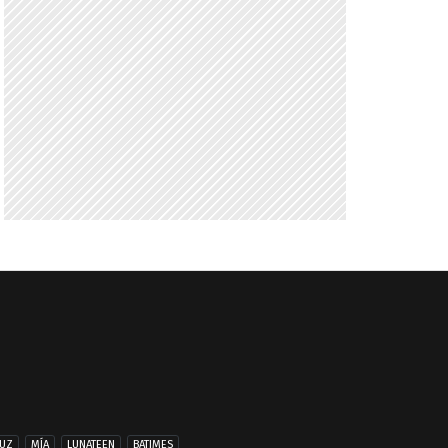
UZ
MÍA
LUNATEEN
BATIMES