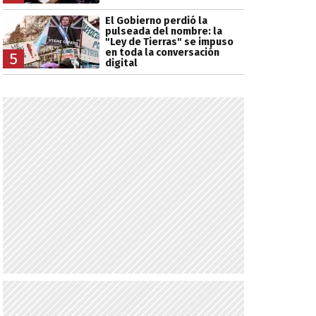
El Gobierno perdió la
pulseada del nombre: la
"Ley de Tierras" se impuso
en toda la conversación
5
digital