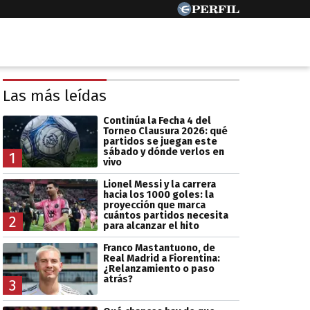
Las más leídas
Continúa la Fecha 4 del
Torneo Clausura 2026: qué
partidos se juegan este
sábado y dónde verlos en
1
vivo
Lionel Messi y la carrera
hacia los 1000 goles: la
proyección que marca
cuántos partidos necesita
2
para alcanzar el hito
Franco Mastantuono, de
Real Madrid a Fiorentina:
¿Relanzamiento o paso
atrás?
3