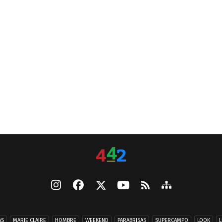
AS
MARIE CLAIRE
HOMBRE
WEEKEND
PARABRISAS
SUPERCAMPO
LOOK
L