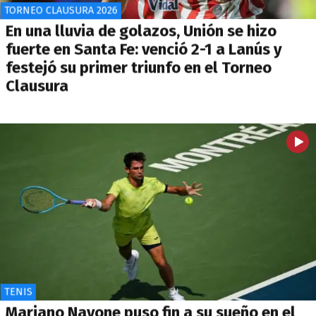
TORNEO CLAUSURA 2026
En una lluvia de golazos, Unión se hizo
fuerte en Santa Fe: venció 2-1 a Lanús y
festejó su primer triunfo en el Torneo
Clausura
TENIS
Mariano Navone puso fin a su sueño en el