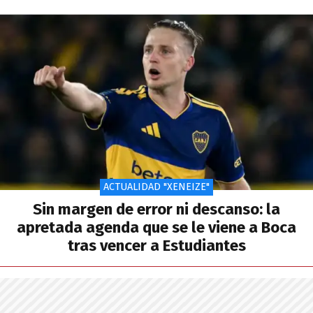
ACTUALIDAD "XENEIZE"
Sin margen de error ni descanso: la
apretada agenda que se le viene a Boca
tras vencer a Estudiantes