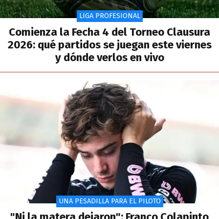
LIGA PROFESIONAL
Comienza la Fecha 4 del Torneo Clausura
2026: qué partidos se juegan este viernes
y dónde verlos en vivo
UNA PESADILLA PARA EL PILOTO
"Ni la matera dejaron": Franco Colapinto