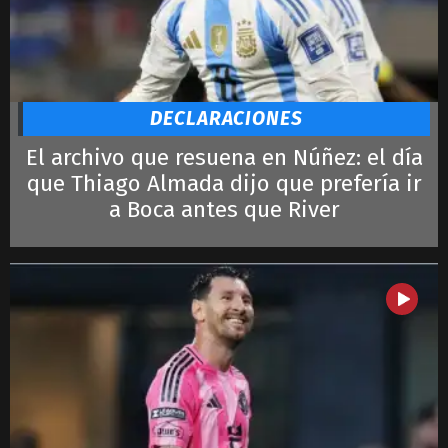
Alcaraz
Djokovic
Ronaldo
Lautaro
LeBron James
DECLARACIONES
El archivo que resuena en Núñez: el día
que Thiago Almada dijo que prefería ir
a Boca antes que River