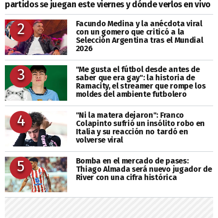
partidos se juegan este viernes y dónde verlos en vivo
Facundo Medina y la anécdota viral
2
con un gomero que criticó a la
Selección Argentina tras el Mundial
2026
"Me gusta el fútbol desde antes de
3
saber que era gay": la historia de
Ramacity, el streamer que rompe los
moldes del ambiente futbolero
"Ni la matera dejaron": Franco
4
Colapinto sufrió un insólito robo en
Italia y su reacción no tardó en
volverse viral
Bomba en el mercado de pases:
5
Thiago Almada será nuevo jugador de
River con una cifra histórica