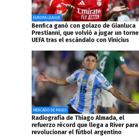
EUROPA LEAGUE
Benfica ganó con golazo de Gianluca
Prestianni, que volvió a jugar un torn
UEFA tras el escándalo con Vinicius
MERCADO DE PASES
Radiografía de Thiago Almada, el
refuerzo récord que llega a River para
revolucionar el fútbol argentino