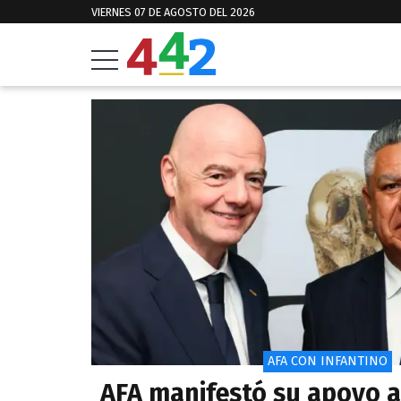
VIERNES 07 DE AGOSTO DEL 2026
AFA CON INFANTINO
AFA manifestó su apoyo a 