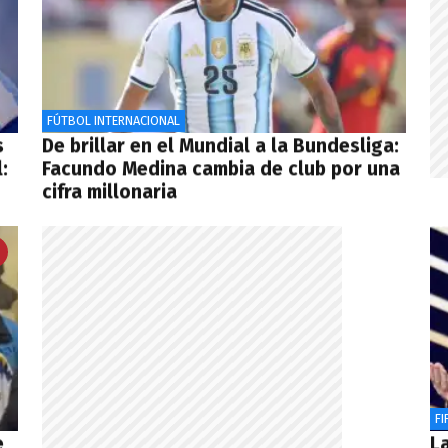
FÚTBOL INTERNACIONAL
s
De brillar en el Mundial a la Bundesliga:
:
Facundo Medina cambia de club por una
cifra millonaria
FI
e
La