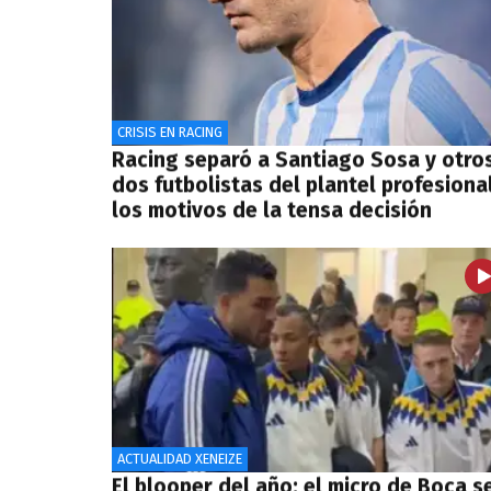
CRISIS EN RACING
Racing separó a Santiago Sosa y otro
dos futbolistas del plantel profesional
los motivos de la tensa decisión
ACTUALIDAD XENEIZE
El blooper del año: el micro de Boca s