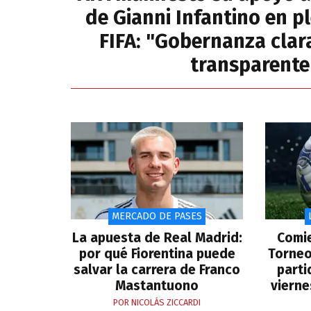
de Gianni Infantino en pl
FIFA: "Gobernanza clara
transparente
MERCADO DE PASES
La apuesta de Real Madrid:
Comie
por qué Fiorentina puede
Torneo
salvar la carrera de Franco
parti
Mastantuono
vierne
POR NICOLÁS ZICCARDI