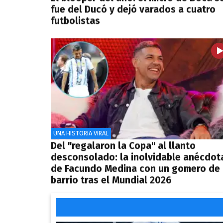
fue del Ducó y dejó varados a cuatro
futbolistas
UNA HISTORIA VIRAL
Del "regalaron la Copa" al llanto
desconsolado: la inolvidable anécdot
de Facundo Medina con un gomero de
barrio tras el Mundial 2026