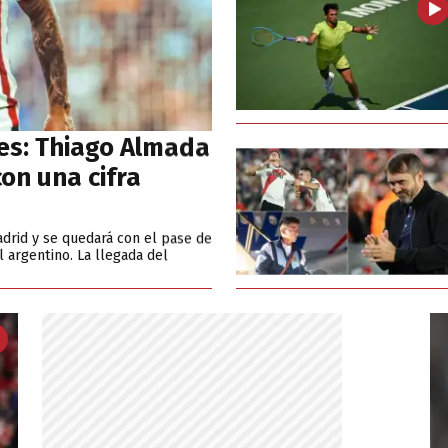
es: Thiago Almada
on una cifra
adrid y se quedará con el pase de
 argentino. La llegada del