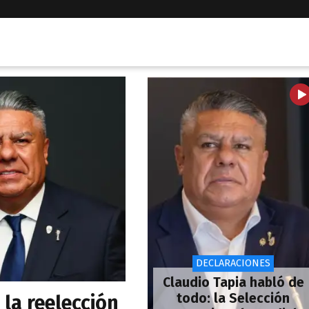
DECLARACIONES
Claudio Tapia habló de
todo: la Selección
la reelección