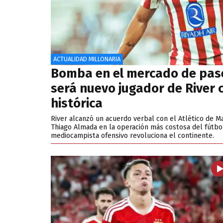
ACTUALIDAD MILLONARIA
Bomba en el mercado de pas
será nuevo jugador de River c
histórica
River alcanzó un acuerdo verbal con el Atlético de M
Thiago Almada en la operación más costosa del fútbol
mediocampista ofensivo revoluciona el continente.