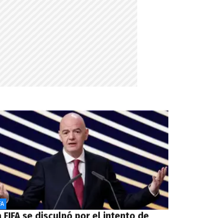
FA
 FIFA se disculpó por el intento de