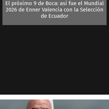
El próximo 9 de Boca: así fue el Mundial
2026 de Enner Valencia con la Selección
de Ecuador