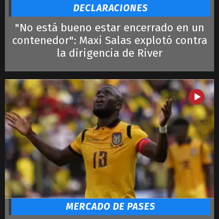
DECLARACIONES
"No está bueno estar encerrado en un
contenedor": Maxi Salas explotó contra
la dirigencia de River
MERCADO DE PASES