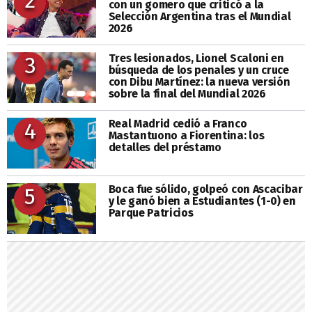
con un gomero que criticó a la
Selección Argentina tras el Mundial
2026
Tres lesionados, Lionel Scaloni en
3
búsqueda de los penales y un cruce
con Dibu Martínez: la nueva versión
sobre la final del Mundial 2026
Real Madrid cedió a Franco
4
Mastantuono a Fiorentina: los
detalles del préstamo
Boca fue sólido, golpeó con Ascacibar
5
y le ganó bien a Estudiantes (1-0) en
Parque Patricios