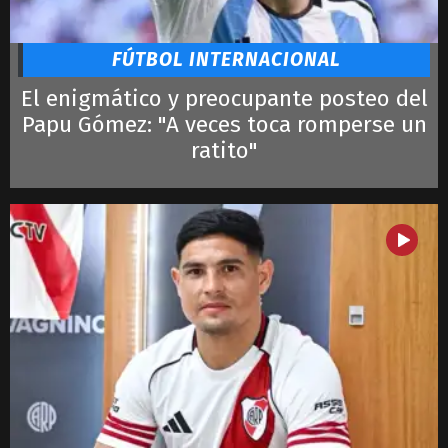
Lautaro
LeBron James
FÚTBOL INTERNACIONAL
El enigmático y preocupante posteo del
Papu Gómez: "A veces toca romperse un
ratito"