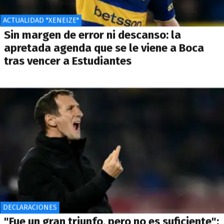
ACTUALIDAD "XENEIZE"
Sin margen de error ni descanso: la
apretada agenda que se le viene a Boca
tras vencer a Estudiantes
DECLARACIONES
"Fue un gran triunfo, pero no es suficiente":