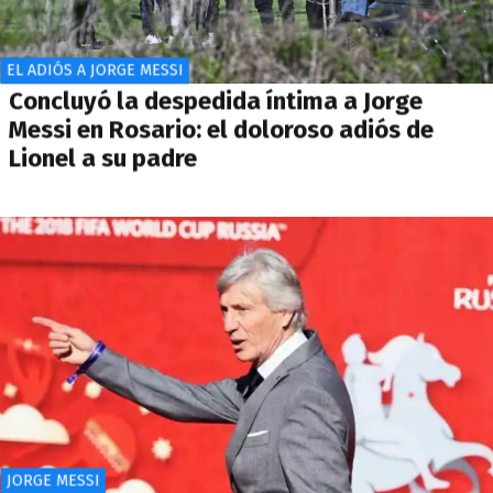
EL ADIÓS A JORGE MESSI
Concluyó la despedida íntima a Jorge
Messi en Rosario: el doloroso adiós de
Lionel a su padre
JORGE MESSI