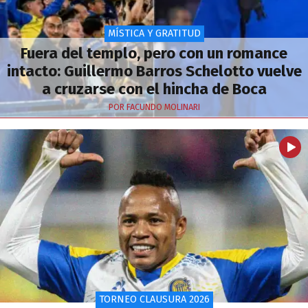
MÍSTICA Y GRATITUD
Fuera del templo, pero con un romance
intacto: Guillermo Barros Schelotto vuelve
a cruzarse con el hincha de Boca
POR FACUNDO MOLINARI
TORNEO CLAUSURA 2026