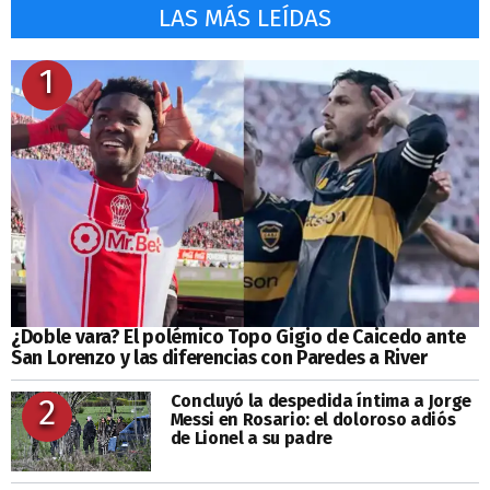
LAS MÁS LEÍDAS
1
¿Doble vara? El polémico Topo Gigio de Caicedo ante
San Lorenzo y las diferencias con Paredes a River
Concluyó la despedida íntima a Jorge
2
Messi en Rosario: el doloroso adiós
de Lionel a su padre