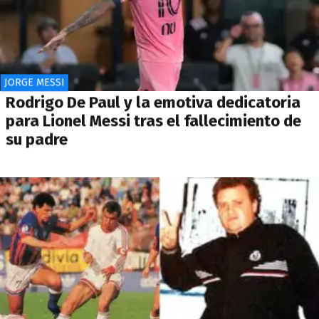
JORGE MESSI
Rodrigo De Paul y la emotiva dedicatoria
para Lionel Messi tras el fallecimiento de
su padre