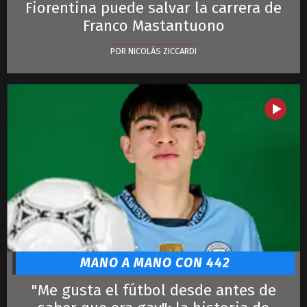
Fiorentina puede salvar la carrera de
Franco Mastantuono
POR NICOLÁS ZICCARDI
MANO A MANO CON 442
"Me gusta el fútbol desde antes de