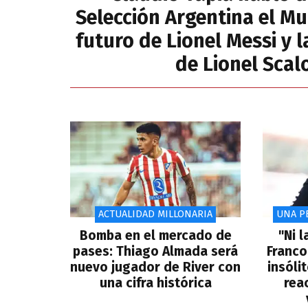
Selección Argentina el Mu
futuro de Lionel Messi y 
de Lionel Scal
ACTUALIDAD MILLONARIA
UNA PE
Bomba en el mercado de
"Ni 
pases: Thiago Almada será
Franco
nuevo jugador de River con
insólit
una cifra histórica
rea