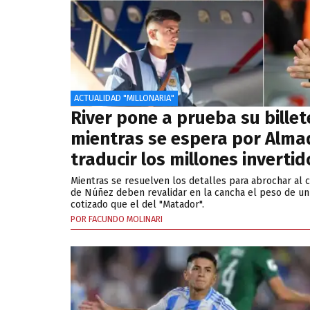
ACTUALIDAD "MILLONARIA"
River pone a prueba su billet
mientras se espera por Alma
traducir los millones invertid
Mientras se resuelven los detalles para abrochar al
de Núñez deben revalidar en la cancha el peso de un
cotizado que el del "Matador".
POR FACUNDO MOLINARI