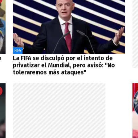
FIFA
e
La FIFA se disculpó por el intento de
privatizar el Mundial, pero avisó: "No
toleraremos más ataques"