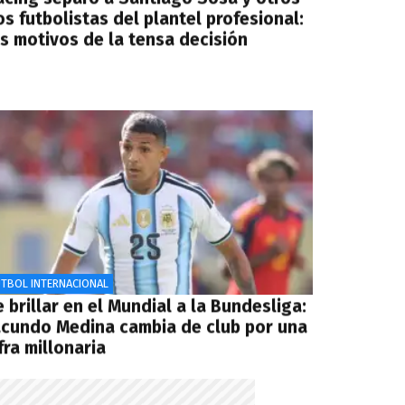
s futbolistas del plantel profesional:
os motivos de la tensa decisión
ÚTBOL INTERNACIONAL
 brillar en el Mundial a la Bundesliga:
acundo Medina cambia de club por una
fra millonaria