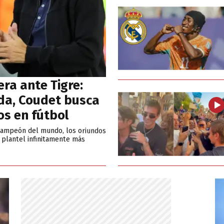
era ante Tigre:
da, Coudet busca
os en fútbol
 campeón del mundo, los oriundos
 plantel infinitamente más