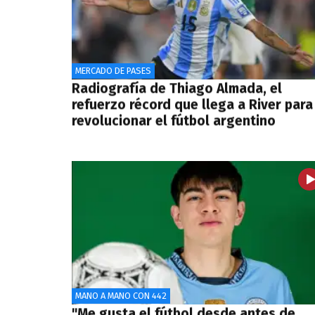
MERCADO DE PASES
Radiografía de Thiago Almada, el
refuerzo récord que llega a River para
revolucionar el fútbol argentino
MANO A MANO CON 442
"Me gusta el fútbol desde antes de