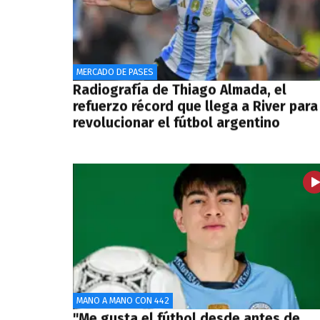
MERCADO DE PASES
Radiografía de Thiago Almada, el
refuerzo récord que llega a River para
revolucionar el fútbol argentino
MANO A MANO CON 442
"Me gusta el fútbol desde antes de