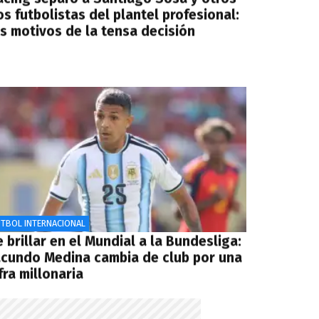
s futbolistas del plantel profesional:
os motivos de la tensa decisión
ÚTBOL INTERNACIONAL
 brillar en el Mundial a la Bundesliga:
acundo Medina cambia de club por una
fra millonaria