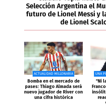
Selección Argentina el Mu
futuro de Lionel Messi y 
de Lionel Scal
ACTUALIDAD MILLONARIA
UNA PE
Bomba en el mercado de
"Ni 
pases: Thiago Almada será
Franco
nuevo jugador de River con
insólit
una cifra histórica
rea