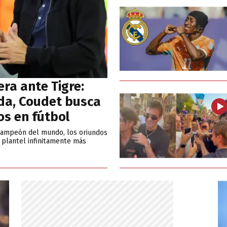
era ante Tigre:
da, Coudet busca
os en fútbol
 campeón del mundo, los oriundos
 plantel infinitamente más