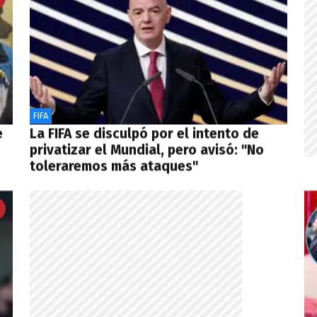
FIFA
e
La FIFA se disculpó por el intento de
privatizar el Mundial, pero avisó: "No
toleraremos más ataques"