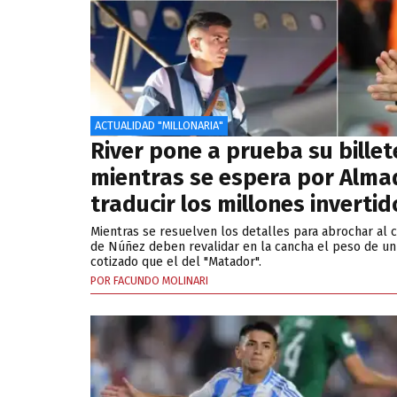
ACTUALIDAD "MILLONARIA"
River pone a prueba su billet
mientras se espera por Alma
traducir los millones invertid
Mientras se resuelven los detalles para abrochar al
de Núñez deben revalidar en la cancha el peso de un
cotizado que el del "Matador".
POR FACUNDO MOLINARI