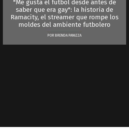
"Me gusta el fútbol desde antes de
saber que era gay": la historia de
Ramacity, el streamer que rompe los
moldes del ambiente futbolero
POR BRENDA PANIZZA