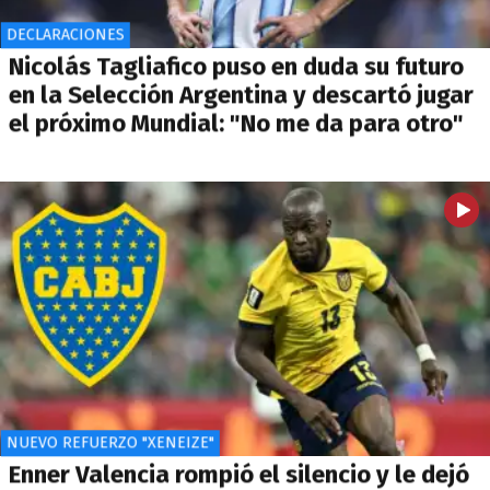
DECLARACIONES
Nicolás Tagliafico puso en duda su futuro
en la Selección Argentina y descartó jugar
el próximo Mundial: "No me da para otro"
NUEVO REFUERZO "XENEIZE"
Enner Valencia rompió el silencio y le dejó