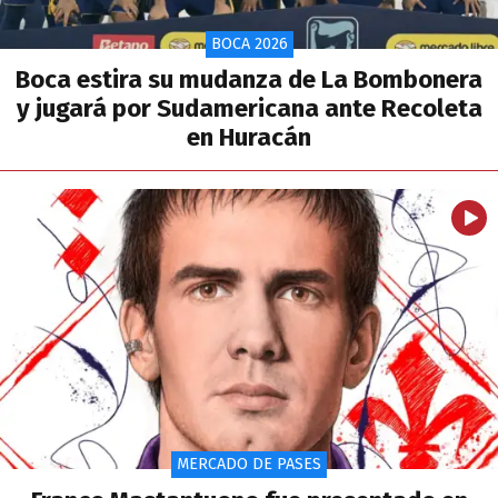
BOCA 2026
Boca estira su mudanza de La Bombonera
y jugará por Sudamericana ante Recoleta
en Huracán
MERCADO DE PASES