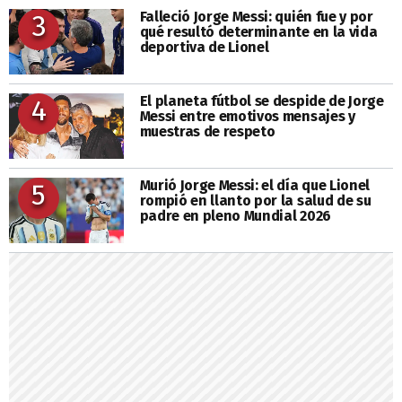
Falleció Jorge Messi: quién fue y por
3
qué resultó determinante en la vida
deportiva de Lionel
El planeta fútbol se despide de Jorge
4
Messi entre emotivos mensajes y
muestras de respeto
Murió Jorge Messi: el día que Lionel
5
rompió en llanto por la salud de su
padre en pleno Mundial 2026