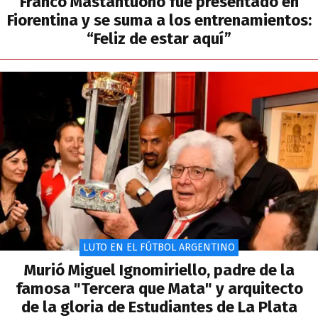
Franco Mastantuono fue presentado en
Fiorentina y se suma a los entrenamientos:
“Feliz de estar aquí”
LUTO EN EL FÚTBOL ARGENTINO
Murió Miguel Ignomiriello, padre de la
famosa "Tercera que Mata" y arquitecto
de la gloria de Estudiantes de La Plata