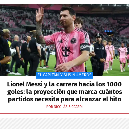
EL CAPITÁN Y SUS NÚMEROS
Lionel Messi y la carrera hacia los 1000
goles: la proyección que marca cuántos
partidos necesita para alcanzar el hito
POR NICOLÁS ZICCARDI