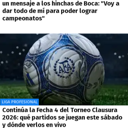
un mensaje a los hinchas de Boca: "Voy a
dar todo de mí para poder lograr
campeonatos"
LIGA PROFESIONAL
Continúa la Fecha 4 del Torneo Clausura
2026: qué partidos se juegan este sábado
y dónde verlos en vivo