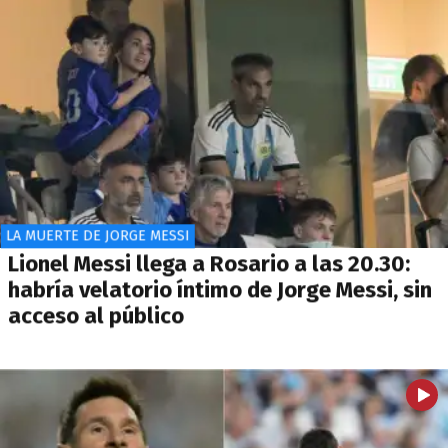
LA MUERTE DE JORGE MESSI
Lionel Messi llega a Rosario a las 20.30:
habría velatorio íntimo de Jorge Messi, sin
acceso al público