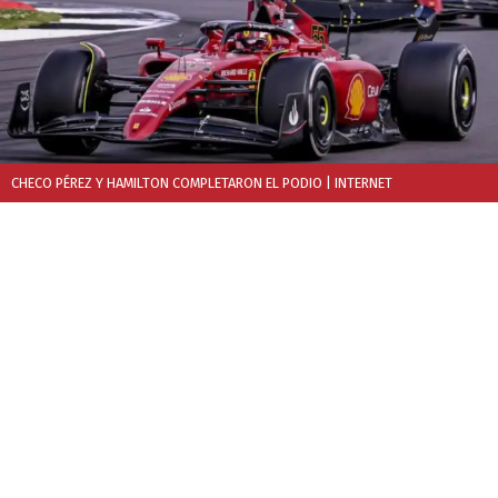
CHECO PÉREZ Y HAMILTON COMPLETARON EL PODIO
| INTERNET