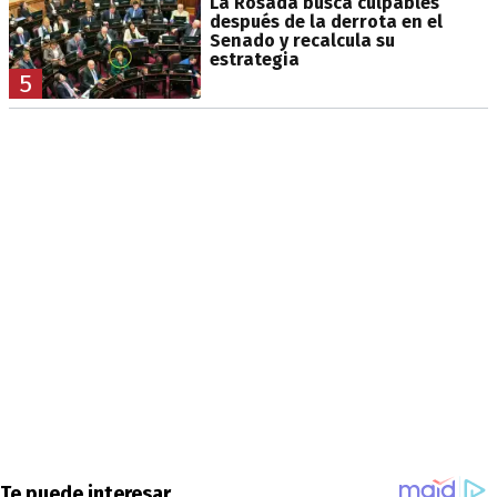
La Rosada busca culpables
después de la derrota en el
Senado y recalcula su
estrategia
5