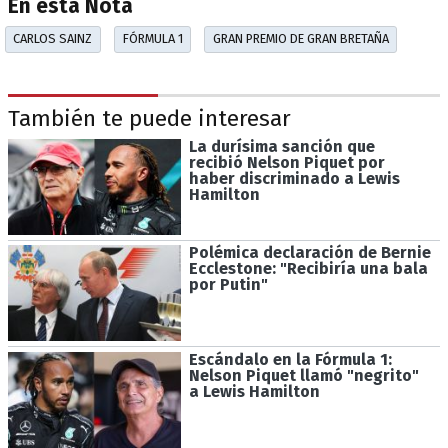
En esta Nota
CARLOS SAINZ
FÓRMULA 1
GRAN PREMIO DE GRAN BRETAÑA
También te puede interesar
La durísima sanción que
recibió Nelson Piquet por
haber discriminado a Lewis
Hamilton
Polémica declaración de Bernie
Ecclestone: "Recibiría una bala
por Putin"
Escándalo en la Fórmula 1:
Nelson Piquet llamó "negrito"
a Lewis Hamilton