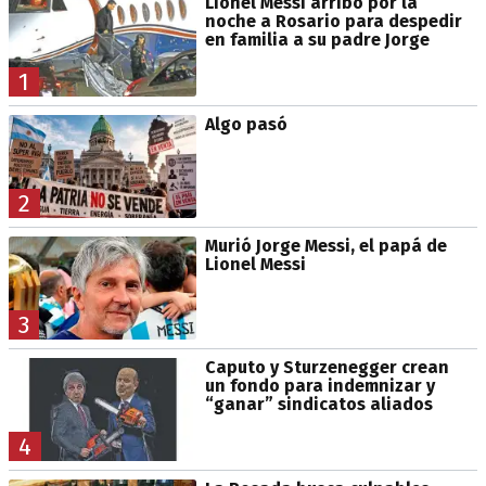
Lionel Messi arribó por la
noche a Rosario para despedir
en familia a su padre Jorge
1
Algo pasó
2
Murió Jorge Messi, el papá de
Lionel Messi
3
Caputo y Sturzenegger crean
un fondo para indemnizar y
“ganar” sindicatos aliados
4