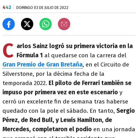
4
4
2
DOMINGO 03 DE JULIO DE 2022
C
arlos Sainz logró su primera victoria en la
Fórmula 1
al quedarse con la carrera del
Gran Premio de Gran Bretaña
, en el Circuito de
Silverstone, por la décima fecha de la
temporada 2022.
El piloto de Ferrari también se
impuso por primera vez en este escenario
y
cerró un excelente fin de semana tras haberse
quedado con la pole el sábado. En tanto,
Sergio
Pérez, de Red Bull, y Lewis Hamilton, de
Mercedes, completaron el podio
en una jornada