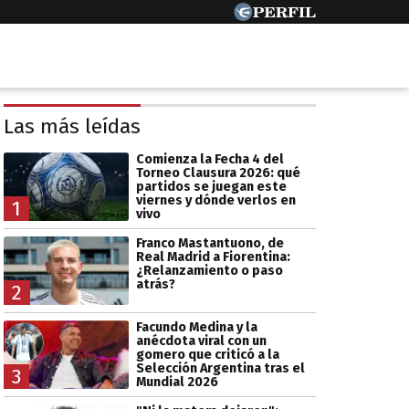
Las más leídas
Comienza la Fecha 4 del
Torneo Clausura 2026: qué
partidos se juegan este
viernes y dónde verlos en
1
vivo
Franco Mastantuono, de
Real Madrid a Fiorentina:
¿Relanzamiento o paso
atrás?
2
Facundo Medina y la
anécdota viral con un
gomero que criticó a la
Selección Argentina tras el
3
Mundial 2026