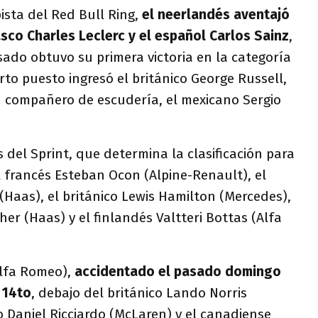
ista del Red Bull Ring,
el neerlandés aventajó
asco Charles Leclerc y el español Carlos Sainz
,
ado obtuvo su primera victoria en la categoría
rto puesto ingresó el británico George Russell,
u compañero de escudería, el mexicano Sergio
s del Sprint, que determina la clasificación para
l francés Esteban Ocon (Alpine-Renault), el
Haas), el británico Lewis Hamilton (Mercedes),
r (Haas) y el finlandés Valtteri Bottas (Alfa
lfa Romeo),
accidentado el pasado domingo
 14to
, debajo del británico Lando Norris
o Daniel Ricciardo (McLaren) y el canadiense