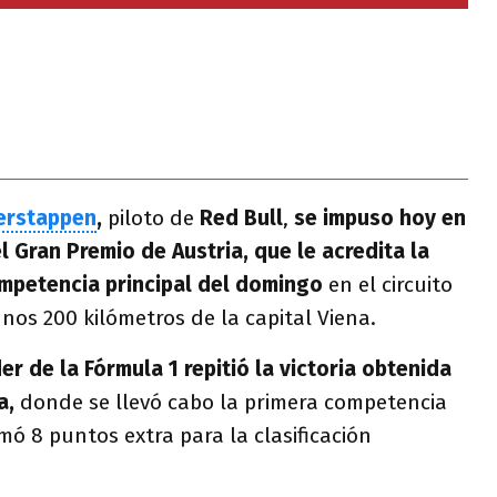
erstappen
,
piloto de
Red Bull
,
se impuso hoy en
el Gran Premio de Austria, que le acredita la
ompetencia principal del domingo
en el circuito
unos 200 kilómetros de la capital Viena.
er de la Fórmula 1 repitió la victoria obtenida
a,
donde se llevó cabo la primera competencia
ó 8 puntos extra para la clasificación