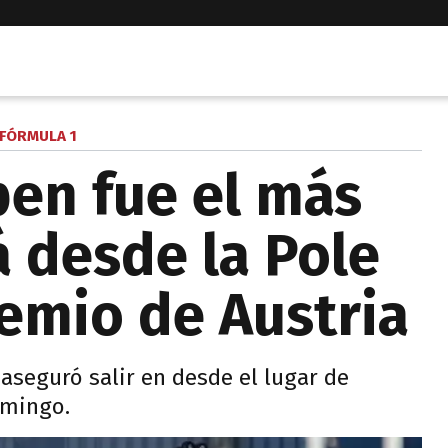
FÓRMULA 1
en fue el más
á desde la Pole
remio de Austria
 aseguró salir en desde el lugar de
omingo.