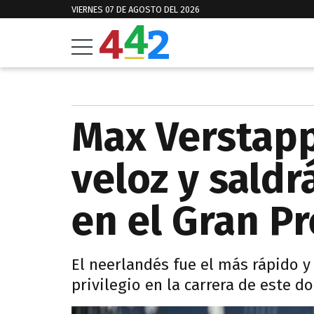
VIERNES 07 DE AGOSTO DEL 2026
Max Verstapp
veloz y saldr
en el Gran P
El neerlandés fue el más rápido y
privilegio en la carrera de este d