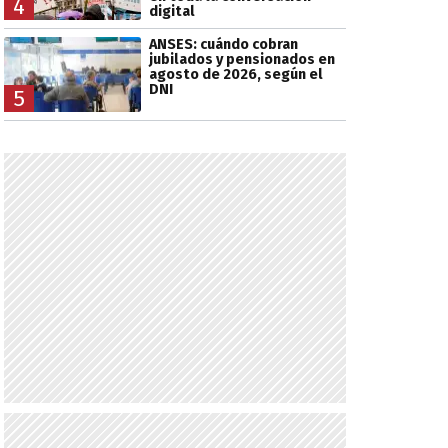
4
digital
ANSES: cuándo cobran
jubilados y pensionados en
agosto de 2026, según el
DNI
5