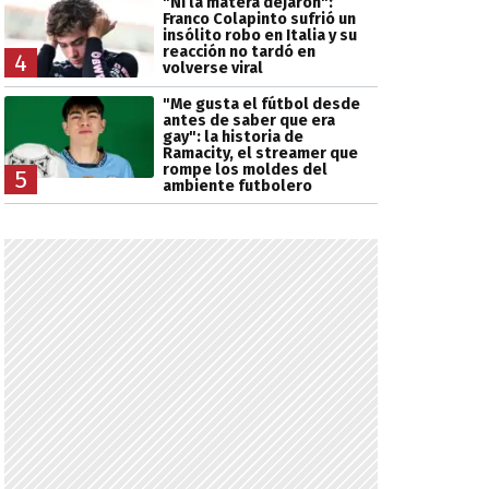
"Ni la matera dejaron":
Franco Colapinto sufrió un
insólito robo en Italia y su
reacción no tardó en
4
volverse viral
"Me gusta el fútbol desde
antes de saber que era
gay": la historia de
Ramacity, el streamer que
rompe los moldes del
5
ambiente futbolero