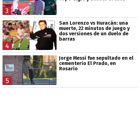
3
San Lorenzo vs Huracán: una
muerte, 22 minutos de juego y
dos versiones de un duelo de
barras
4
Jorge Messi fue sepultado en el
cementerio El Prado, en
Rosario
5