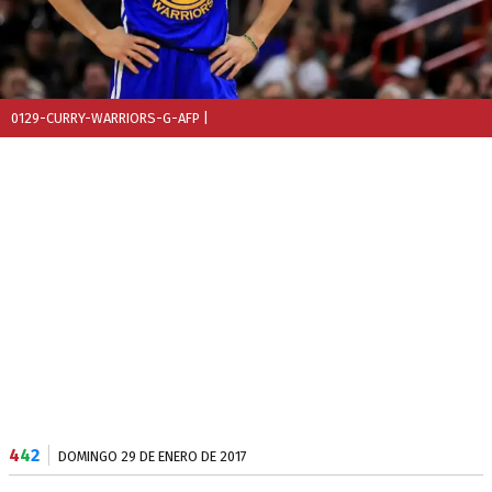
0129-CURRY-WARRIORS-G-AFP
|
4
4
2
DOMINGO 29 DE ENERO DE 2017