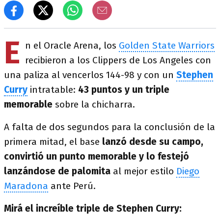
E
n el Oracle Arena, los
Golden State Warriors
recibieron a los Clippers de Los Angeles con
una paliza al vencerlos 144-98 y con un
Stephen
Curry
intratable:
43 puntos y un triple
memorable
sobre la chicharra.
A falta de dos segundos para la conclusión de la
primera mitad, el base
lanzó desde su campo,
convirtió un punto memorable y lo festejó
lanzándose de palomita
al mejor estilo
Diego
Maradona
ante Perú.
Mirá el increíble triple de Stephen Curry: