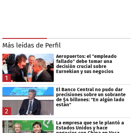
Más leídas de Perfil
Aeropuertos: el "empleado
fallado" debe tomar una
decisión crucial sobre
Eurnekian y sus negocios
1
El Banco Central no pudo dar
precisiones sobre un sobrante
de $4 billones: "En algún lado
están"
2
La empresa que se le plantó a
Estados Unidos y hace
negocios con China en Vaca