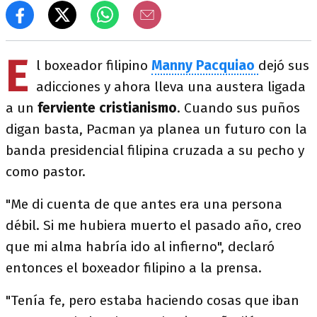
E
l boxeador filipino
Manny Pacquiao
dejó sus
adicciones y ahora lleva una austera ligada
a un
ferviente cristianismo
. Cuando sus puños
digan basta, Pacman ya planea un futuro con la
banda presidencial filipina cruzada a su pecho y
como pastor.
"Me di cuenta de que antes era una persona
débil. Si me hubiera muerto el pasado año, creo
que mi alma habría ido al infierno", declaró
entonces el boxeador filipino a la prensa.
"Tenía fe, pero estaba haciendo cosas que iban