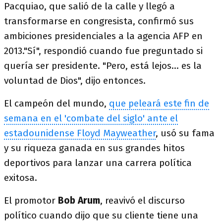
Pacquiao, que salió de la calle y llegó a
transformarse en congresista, confirmó sus
ambiciones presidenciales a la agencia AFP en
2013."Sí", respondió cuando fue preguntado si
quería ser presidente. "Pero, está lejos... es la
voluntad de Dios", dijo entonces.
El campeón del mundo,
que peleará este fin de
semana en el 'combate del siglo' ante el
estadounidense Floyd Mayweather
, usó su fama
y su riqueza ganada en sus grandes hitos
deportivos para lanzar una carrera política
exitosa.
El promotor
Bob Arum
, reavivó el discurso
político cuando dijo que su cliente tiene una