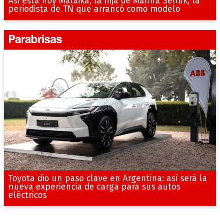
Así está hoy Malaika, la hija de Marina Señuk, la
periodista de TN que arrancó como modelo
Toyota dio un paso clave en Argentina: así será la
nueva experiencia de carga para sus autos
eléctricos