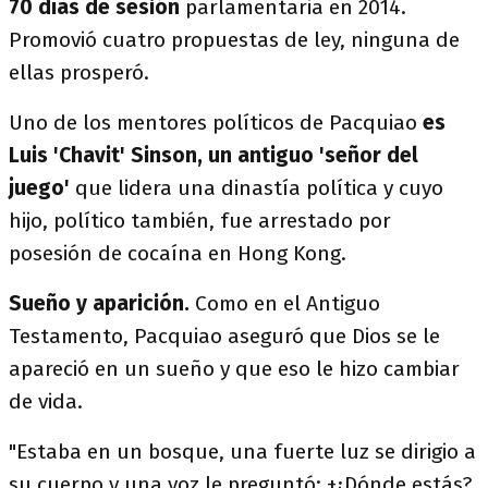
70 días de sesión
parlamentaria en 2014.
Promovió cuatro propuestas de ley, ninguna de
ellas prosperó.
Uno de los mentores políticos de Pacquiao
es
Luis 'Chavit' Sinson, un antiguo 'señor del
juego'
que lidera una dinastía política y cuyo
hijo, político también, fue arrestado por
posesión de cocaína en Hong Kong.
Sueño y aparición.
Como en el Antiguo
Testamento, Pacquiao aseguró que Dios se le
apareció en un sueño y que eso le hizo cambiar
de vida.
"Estaba en un bosque, una fuerte luz se dirigio a
su cuerpo y una voz le preguntó: +¿Dónde estás?