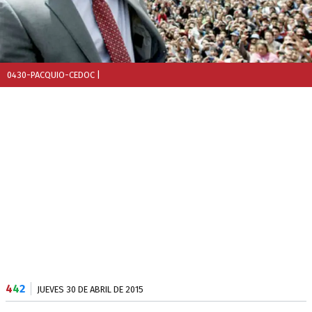
0430-PACQUIO-CEDOC
|
4
4
2
JUEVES 30 DE ABRIL DE 2015