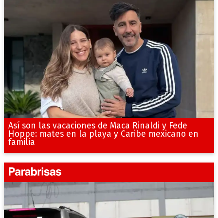
Así son las vacaciones de Maca Rinaldi y Fede
Hoppe: mates en la playa y Caribe mexicano en
familia