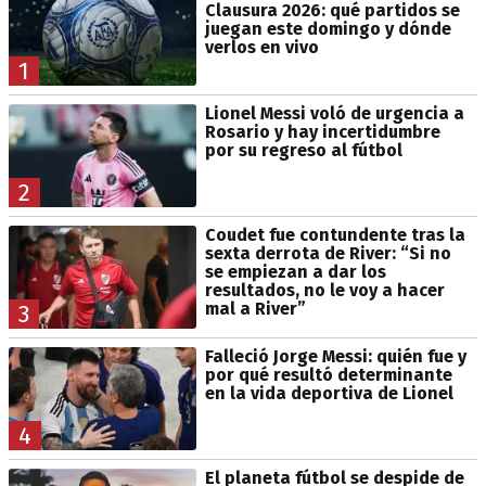
Clausura 2026: qué partidos se
juegan este domingo y dónde
verlos en vivo
1
Lionel Messi voló de urgencia a
Rosario y hay incertidumbre
por su regreso al fútbol
2
Coudet fue contundente tras la
sexta derrota de River: “Si no
se empiezan a dar los
resultados, no le voy a hacer
mal a River”
3
Falleció Jorge Messi: quién fue y
por qué resultó determinante
en la vida deportiva de Lionel
4
El planeta fútbol se despide de