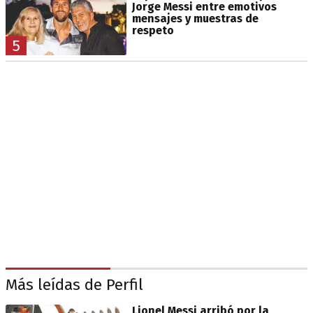
Jorge Messi entre emotivos
mensajes y muestras de
respeto
5
Más leídas de Perfil
Lionel Messi arribó por la