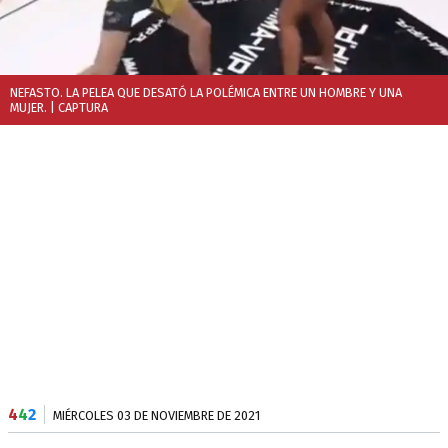
NEFASTO. LA PELEA QUE DESATÓ LA POLÉMICA ENTRE UN HOMBRE Y UNA
MUJER.
| CAPTURA
4
4
2
MIÉRCOLES 03 DE NOVIEMBRE DE 2021