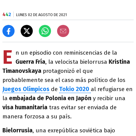
4
4
2
LUNES 02 DE AGOSTO DE 2021
E
n un episodio con reminiscencias de la
Guerra Fría
, la velocista bielorrusa
Kristina
Timanovskaya
protagonizó el que
probablemente sea el caso más político de los
Juegos Olímpicos
de
Tokio 2020
al refugiarse en
la
embajada de Polonia en Japón
y recibir una
visa humanitaria
tras evitar ser enviada de
manera forzosa a su país.
Bielorrusia
, una exrepública soviética bajo