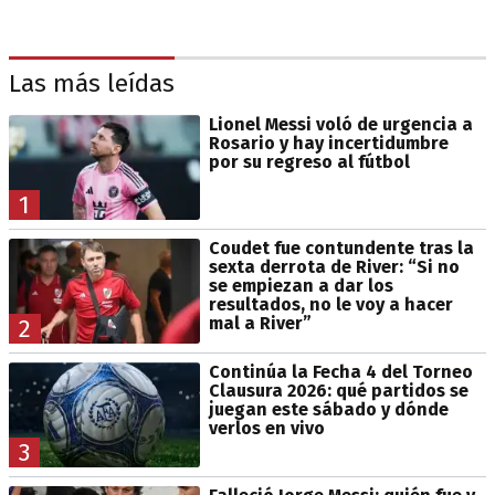
Las más leídas
Lionel Messi voló de urgencia a
Rosario y hay incertidumbre
por su regreso al fútbol
1
Coudet fue contundente tras la
sexta derrota de River: “Si no
se empiezan a dar los
resultados, no le voy a hacer
mal a River”
2
Continúa la Fecha 4 del Torneo
Clausura 2026: qué partidos se
juegan este sábado y dónde
verlos en vivo
3