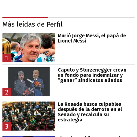
Más leídas de Perfil
Murió Jorge Messi, el papá de
Lionel Messi
1
Caputo y Sturzenegger crean
un fondo para indemnizar y
“ganar” sindicatos aliados
2
La Rosada busca culpables
después de la derrota en el
Senado y recalcula su
estrategia
3