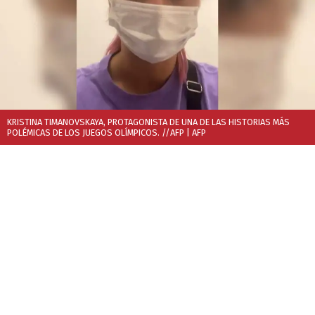
KRISTINA TIMANOVSKAYA, PROTAGONISTA DE UNA DE LAS HISTORIAS MÁS
POLÉMICAS DE LOS JUEGOS OLÍMPICOS. //AFP
| AFP