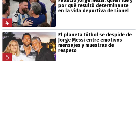
Falleció Jorge Messi: quién fue y
por qué resultó determinante
en la vida deportiva de Lionel
4
El planeta fútbol se despide de
Jorge Messi entre emotivos
mensajes y muestras de
respeto
5