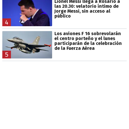
Lionel Messi llega a Rosario a
las 20.30: velatorio íntimo de
Jorge Messi, sin acceso al
público
4
Los aviones F 16 sobrevolarán
el centro porteño y el lunes
participarán de la celebración
de la Fuerza Aérea
5