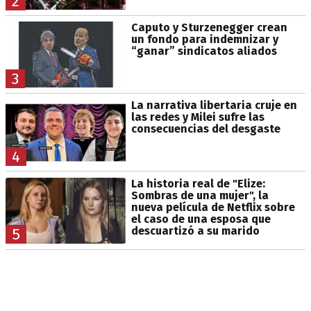
2
Caputo y Sturzenegger crean
un fondo para indemnizar y
“ganar” sindicatos aliados
3
La narrativa libertaria cruje en
las redes y Milei sufre las
consecuencias del desgaste
4
La historia real de "Elize:
Sombras de una mujer", la
nueva película de Netflix sobre
el caso de una esposa que
descuartizó a su marido
5