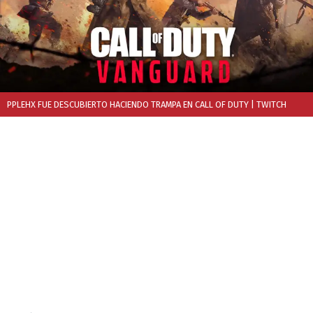
PPLEHX FUE DESCUBIERTO HACIENDO TRAMPA EN CALL OF DUTY
| TWITCH