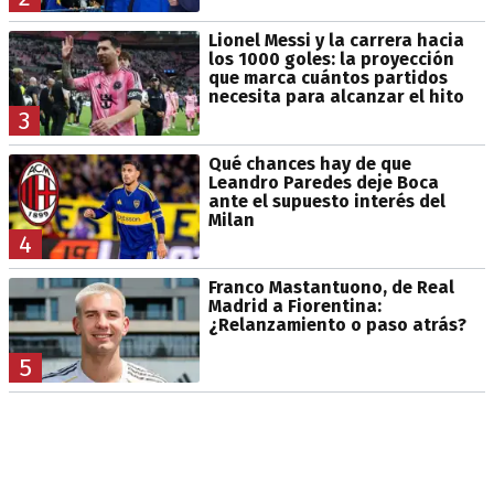
Lionel Messi y la carrera hacia
los 1000 goles: la proyección
que marca cuántos partidos
necesita para alcanzar el hito
3
Qué chances hay de que
Leandro Paredes deje Boca
ante el supuesto interés del
Milan
4
Franco Mastantuono, de Real
Madrid a Fiorentina:
¿Relanzamiento o paso atrás?
5