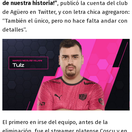
de nuestra historia!”
, publicó la cuenta del club
de Agüero en Twitter, y con letra chica agregaron:
“También el único, pero no hace falta andar con
detalles”.
El primero en irse del equipo, antes de la
eliminación, fue el streamer platense Coscu y en