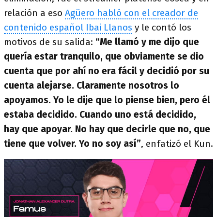
relación a eso
Agüero habló con el creador de
contenido español Ibai Llanos
y le contó los
motivos de su salida:
“Me llamó y me dijo que
quería estar tranquilo, que obviamente se dio
cuenta que por ahí no era fácil y decidió por su
cuenta alejarse. Claramente nosotros lo
apoyamos. Yo le dije que lo piense bien, pero él
estaba decidido. Cuando uno está decidido,
hay que apoyar. No hay que decirle que no, que
tiene que volver. Yo no soy así”
, enfatizó el Kun.