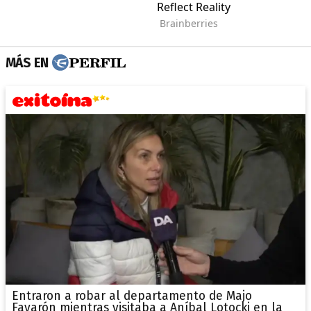
MÁS EN
Entraron a robar al departamento de Majo
Favarón mientras visitaba a Aníbal Lotocki en la