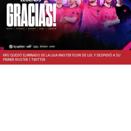
KRÜ QUEDÓ ELIMINADO DE LA LIGA MASTER FLOW DE LOL Y DESPIDIÓ A SU
PRIMER ROSTER
| TWITTER