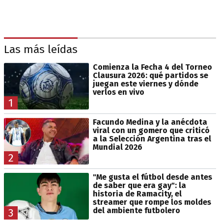
Las más leídas
Comienza la Fecha 4 del Torneo
Clausura 2026: qué partidos se
juegan este viernes y dónde
verlos en vivo
1
Facundo Medina y la anécdota
viral con un gomero que criticó
a la Selección Argentina tras el
Mundial 2026
2
"Me gusta el fútbol desde antes
de saber que era gay": la
historia de Ramacity, el
streamer que rompe los moldes
del ambiente futbolero
3