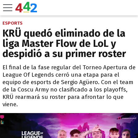
ESPORTS
KRÜ quedó eliminado de la
liga Master Flow de LoL y
despidió a su primer roster
El final de la fase regular del Torneo Apertura de
League Of Legends cerró una etapa para el
equipo de esports de Sergio Agüero. Con el team
de la Coscu Army no clasificado a los playoffs,
KRÜ rearmará su roster para afrontar lo que
viene.