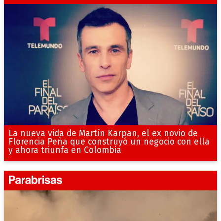
La nueva vida de Martín Karpan, el ex novio de
Florencia Peña que construyó un negocio con ella
y ahora triunfa en Colombia