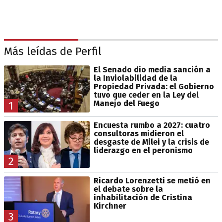
Más leídas de Perfil
El Senado dio media sanción a
la Inviolabilidad de la
Propiedad Privada: el Gobierno
tuvo que ceder en la Ley del
Manejo del Fuego
1
Encuesta rumbo a 2027: cuatro
consultoras midieron el
desgaste de Milei y la crisis de
liderazgo en el peronismo
2
Ricardo Lorenzetti se metió en
el debate sobre la
inhabilitación de Cristina
Kirchner
3