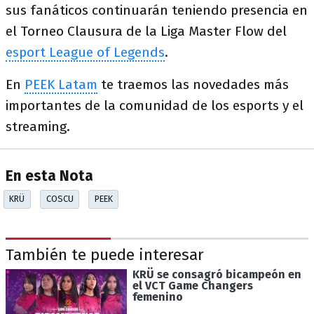
sus fanáticos continuarán teniendo presencia en
el Torneo Clausura de la Liga Master Flow del
esport League of Legends
.
En
PEEK Latam
te traemos las novedades más
importantes de la comunidad de los esports y el
streaming.
En esta Nota
KRÜ
COSCU
PEEK
También te puede interesar
KRÜ se consagró bicampeón en
el VCT Game Changers
femenino