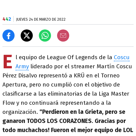
4
4
2
JUEVES 24 DE MARZO DE 2022
E
l equipo de League Of Legends de la
Coscu
Army
liderado por el streamer Martín Coscu
Pérez Disalvo representó a KRÜ en el Torneo
Apertura, pero no cumplió con el objetivo de
clasificarse a las eliminatorias de la Liga Master
Flow y no continuará representando a la
organización.
“Perdieron en la Grieta, pero se
ganaron TODOS LOS CORAZONES. Gracias por
todo muchachos! Fueron el mejor equipo de LOL