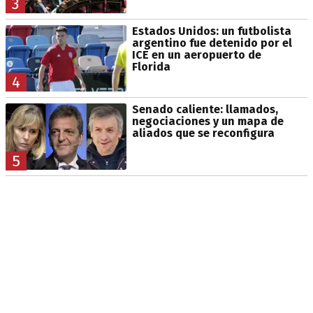
3
Estados Unidos: un futbolista
argentino fue detenido por el
ICE en un aeropuerto de
Florida
4
Senado caliente: llamados,
negociaciones y un mapa de
aliados que se reconfigura
5