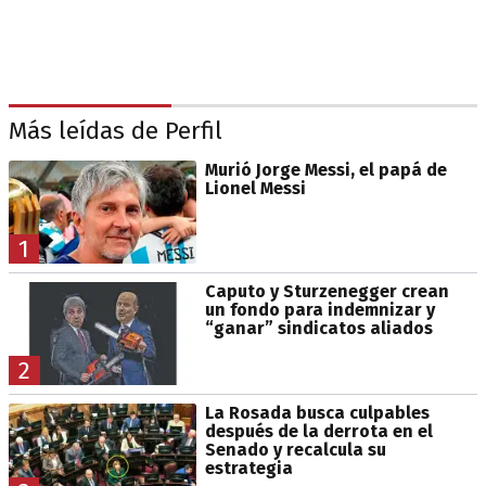
Más leídas de Perfil
Murió Jorge Messi, el papá de
Lionel Messi
1
Caputo y Sturzenegger crean
un fondo para indemnizar y
“ganar” sindicatos aliados
2
La Rosada busca culpables
después de la derrota en el
Senado y recalcula su
estrategia