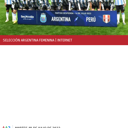
SELECCIÓN ARGENTINA FEMENINA
| INTERNET
4
4
2