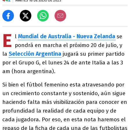
MARTES 18 DE JULIO DE 2023
E
l
Mundial de Australia - Nueva Zelanda
se
pondrá en marcha el próximo 20 de julio, y
la
Selección Argentina
jugará su primer partido
por el Grupo G, el lunes 24 de ante Italia a las 3
am (hora argentina).
Si bien el fútbol femenino esta atravesando por
un crecimiento constante y sostenido, aún sigue
haciendo falta más visibilización para conocer en
profundidad la realidad de cada equipo y de
cada jugadora. Por eso, en esta nota haremos el
repaso de la ficha de cada una de las futbolistas