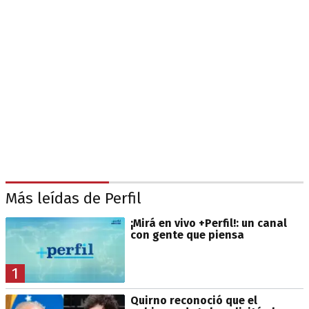
Más leídas de Perfil
¡Mirá en vivo +Perfil!: un canal
con gente que piensa
1
Quirno reconoció que el