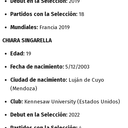
Debut en la Selección:
2019
Partidos con la Selección:
18
Mundiales:
Francia 2019
CHIARA SINGARELLA
Edad:
19
Fecha de nacimiento:
5/12/2003
Ciudad de nacimiento:
Luján de Cuyo
(Mendoza)
Club:
Kennesaw University (Estados Unidos)
Debut en la Selección:
2022
Partidos con la Selección:
4