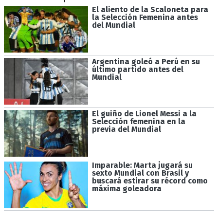
El aliento de la Scaloneta para
la Selección Femenina antes
del Mundial
Argentina goleó a Perú en su
último partido antes del
Mundial
El guiño de Lionel Messi a la
Selección femenina en la
previa del Mundial
Imparable: Marta jugará su
sexto Mundial con Brasil y
buscará estirar su récord como
máxima goleadora