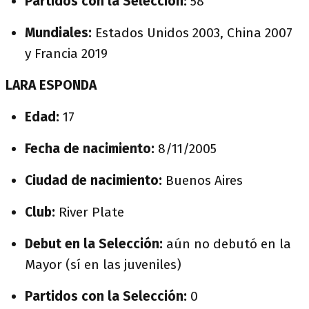
Partidos con la Selección:
58
Mundiales:
Estados Unidos 2003, China 2007
y Francia 2019
LARA ESPONDA
Edad:
17
Fecha de nacimiento:
8/11/2005
Ciudad de nacimiento:
Buenos Aires
Club:
River Plate
Debut en la Selección:
aún no debutó en la
Mayor (sí en las juveniles)
Partidos con la Selección:
0