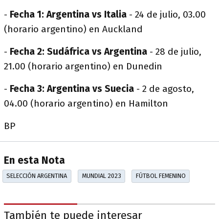
-
Fecha 1: Argentina vs Italia
- 24 de julio, 03.00
(horario argentino) en Auckland
-
Fecha 2: Sudáfrica vs Argentina
- 28 de julio,
21.00 (horario argentino) en Dunedin
-
Fecha 3: Argentina vs Suecia
- 2 de agosto,
04.00 (horario argentino) en Hamilton
BP
En esta Nota
SELECCIÓN ARGENTINA
MUNDIAL 2023
FÚTBOL FEMENINO
También te puede interesar